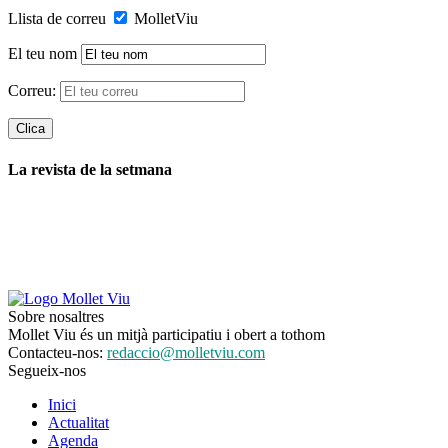
Llista de correu
MolletViu
El teu nom
Correu:
La revista de la setmana
Sobre nosaltres
Mollet Viu és un mitjà participatiu i obert a tothom
Contacteu-nos:
redaccio@molletviu.com
Segueix-nos
Inici
Actualitat
Agenda