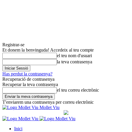
Registrar-se
Et donem la benvinguda! Accedeix al teu compte
el teu nom d'usuari
la teva contrasenya
Has perdut la contrasenya?
Recuperació de contrasenya
Recuperar la teva contrasenya
el teu correu electrònic
T'enviarem una contrasenya per correu electrònic
Mollet Viu
Inici