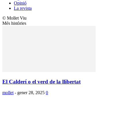
Opinió
La revista
© Mollet Viu
Més històries
El Calderí o el verd de la llibertat
mollet
-
gener 28, 2025
0