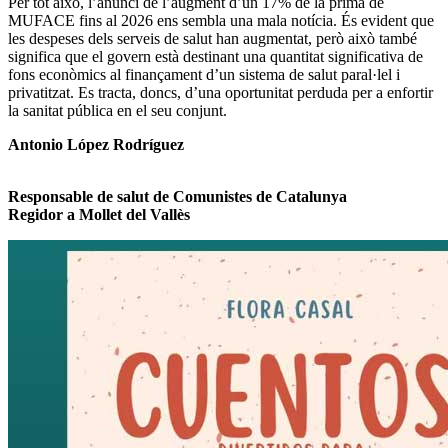
Per tot això, l’anunci de l’augment d’un 17% de la prima de
MUFACE fins al 2026 ens sembla una mala notícia. És evident que
les despeses dels serveis de salut han augmentat, però això també
significa que el govern està destinant una quantitat significativa de
fons econòmics al finançament d’un sistema de salut paral·lel i
privatitzat. Es tracta, doncs, d’una oportunitat perduda per a enfortir
la sanitat pública en el seu conjunt.
Antonio López Rodríguez
Responsable de salut de Comunistes de Catalunya
Regidor a Mollet del Vallès