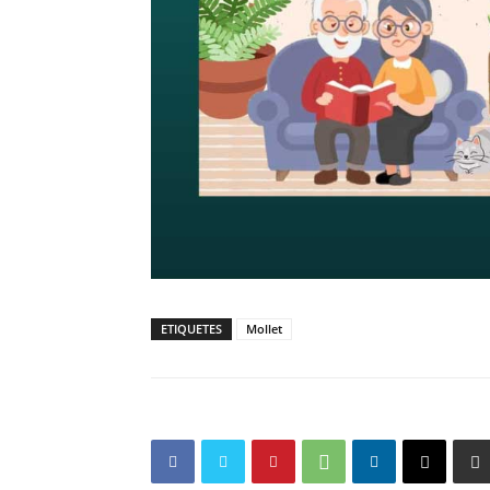
ETIQUETES
Mollet