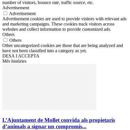
number of visitors, bounce rate, traffic source, etc.
Advertisement
Advertisement
Advertisement cookies are used to provide visitors with relevant ads
and marketing campaigns. These cookies track visitors across
websites and collect information to provide customized ads.
Others
Others
Other uncategorized cookies are those that are being analyzed and
have not been classified into a category as yet.
DESA I ACCEPTA
Més històries
L’Ajuntament de Mollet convida als propietaris
d’animals a signar un compromís...