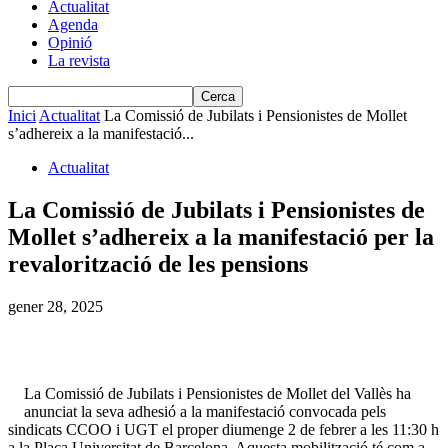
Actualitat
Agenda
Opinió
La revista
Inici
Actualitat
La Comissió de Jubilats i Pensionistes de Mollet
s’adhereix a la manifestació...
Actualitat
La Comissió de Jubilats i Pensionistes de
Mollet s’adhereix a la manifestació per la
revalorització de les pensions
gener 28, 2025
La Comissió de Jubilats i Pensionistes de Mollet del Vallès ha
anunciat la seva adhesió a la manifestació convocada pels
sindicats CCOO i UGT el proper diumenge 2 de febrer a les 11:30 h
a la Plaça Universitat de Barcelona. Aquesta mobilització té com a