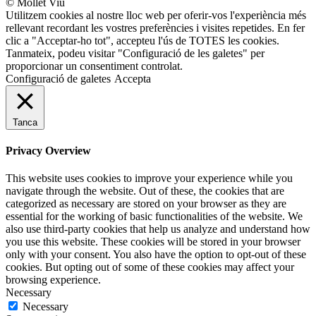
© Mollet Viu
Utilitzem cookies al nostre lloc web per oferir-vos l'experiència més
rellevant recordant les vostres preferències i visites repetides. En fer
clic a "Acceptar-ho tot", accepteu l'ús de TOTES les cookies.
Tanmateix, podeu visitar "Configuració de les galetes" per
proporcionar un consentiment controlat.
Configuració de galetes
Accepta
Tanca
Privacy Overview
This website uses cookies to improve your experience while you
navigate through the website. Out of these, the cookies that are
categorized as necessary are stored on your browser as they are
essential for the working of basic functionalities of the website. We
also use third-party cookies that help us analyze and understand how
you use this website. These cookies will be stored in your browser
only with your consent. You also have the option to opt-out of these
cookies. But opting out of some of these cookies may affect your
browsing experience.
Necessary
Necessary