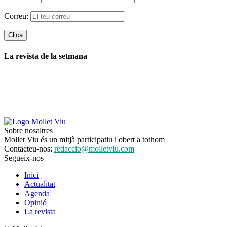
Correu:
La revista de la setmana
Sobre nosaltres
Mollet Viu és un mitjà participatiu i obert a tothom
Contacteu-nos:
redaccio@molletviu.com
Segueix-nos
Inici
Actualitat
Agenda
Opinió
La revista