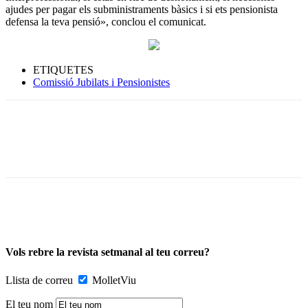
ajudes per pagar els subministraments bàsics i si ets pensionista
defensa la teva pensió», conclou el comunicat.
ETIQUETES
Comissió Jubilats i Pensionistes
Vols rebre la revista setmanal al teu correu?
Llista de correu
MolletViu
El teu nom