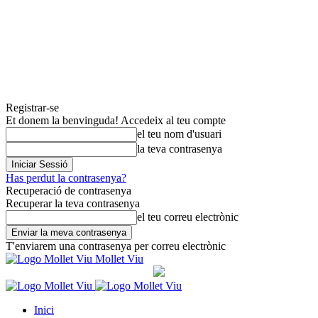
Registrar-se
Et donem la benvinguda! Accedeix al teu compte
el teu nom d'usuari
la teva contrasenya
Has perdut la contrasenya?
Recuperació de contrasenya
Recuperar la teva contrasenya
el teu correu electrònic
T'enviarem una contrasenya per correu electrònic
Mollet Viu
Inici