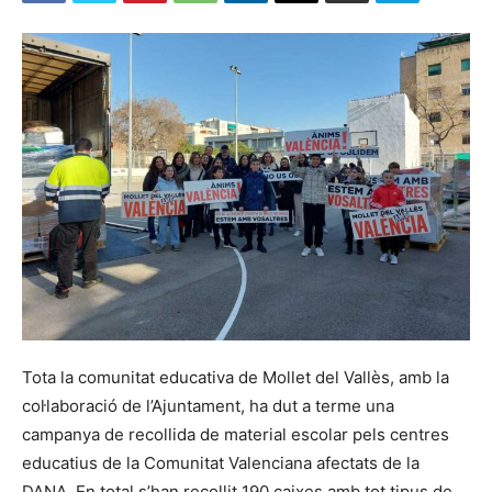
Tota la comunitat educativa de Mollet del Vallès, amb la
col·laboració de l’Ajuntament, ha dut a terme una
campanya de recollida de material escolar pels centres
educatius de la Comunitat Valenciana afectats de la
DANA. En total s’han recollit 190 caixes amb tot tipus de