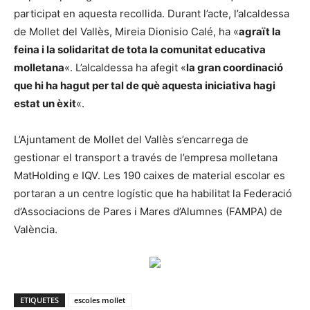
participat en aquesta recollida. Durant l’acte, l’alcaldessa
de Mollet del Vallès, Mireia Dionisio Calé, ha «
agraït la
feina i la solidaritat de tota la comunitat educativa
molletana
«. L’alcaldessa ha afegit «
la gran coordinació
que hi ha hagut per tal de què aquesta iniciativa hagi
estat un èxit
«.
L’Ajuntament de Mollet del Vallès s’encarrega de
gestionar el transport a través de l’empresa molletana
MatHolding e IQV. Les 190 caixes de material escolar es
portaran a un centre logístic que ha habilitat la Federació
d’Associacions de Pares i Mares d’Alumnes (FAMPA) de
València.
ETIQUETES
escoles mollet