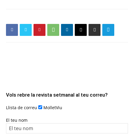
Vols rebre la revista setmanal al teu correu?
Llista de correu
MolletViu
El teu nom