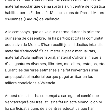
material escolar que demà sortirà a un centre de logística
habilitat per la Federació d’Associacions de Pares i Mares
d’Alumnes (FAMPA) de València.
A la campanya, que es va dur a terme durant la primera
quinzena de desembre, hi ha participat tota la comunitat
educativa de Mollet. S’han recollit jocs didàctics infantils
material d’educació física, material per a manualitats,
material d’aula multisensorial, material d’oficina, material
d’assignatures diverses, llibretes, motxilles, estotjos, etc.
Durant les darreres setmanes s’ha fet l’inventari i s’ha
empaquetat el material perquè pugui arribar en les
millors condicions a Valencia.
Aquest dimarts s’ha començat a carregar el camió que
s’encarregarà del trasllat i s’ha fet un acte simbòlic on hi
ha participat alguns dels centres educatius que han