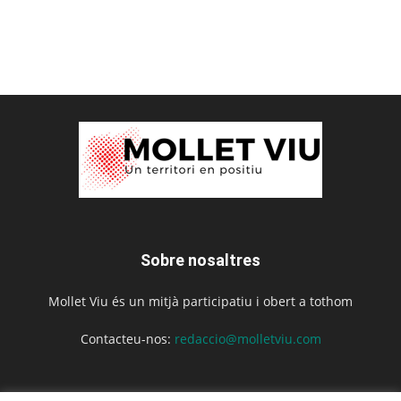
Sobre nosaltres
Mollet Viu és un mitjà participatiu i obert a tothom
Contacteu-nos:
redaccio@molletviu.com