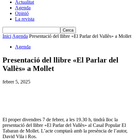
Actualitat
Agenda
Opinió
La revista
Inici
Agenda
Presentació del llibre «El Parlar del Vallès» a Mollet
Agenda
Presentació del llibre «El Parlar del
Vallès» a Mollet
febrer 5, 2025
El proper divendres 7 de febrer, a les 19.30 h, tindrà lloc la
presentació del llibre «El Parlar del Vallès» al Casal Popular El
Tabaran de Mollet. L’acte comptarà amb la presència de l’autor,
David Vila i Ros.