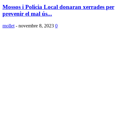
Mossos i Policia Local donaran xerrades per
prevenir el mal ús...
mollet
-
novembre 8, 2023
0