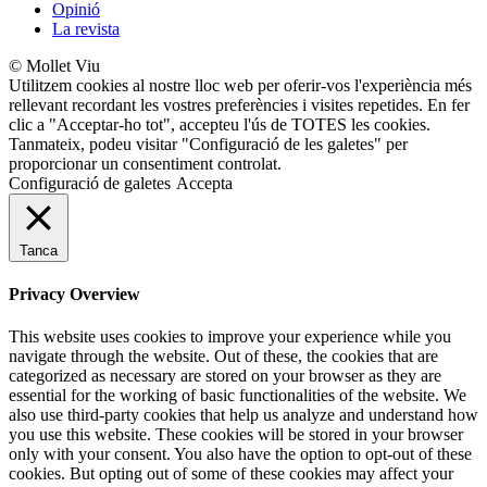
Opinió
La revista
© Mollet Viu
Utilitzem cookies al nostre lloc web per oferir-vos l'experiència més
rellevant recordant les vostres preferències i visites repetides. En fer
clic a "Acceptar-ho tot", accepteu l'ús de TOTES les cookies.
Tanmateix, podeu visitar "Configuració de les galetes" per
proporcionar un consentiment controlat.
Configuració de galetes
Accepta
Tanca
Privacy Overview
This website uses cookies to improve your experience while you
navigate through the website. Out of these, the cookies that are
categorized as necessary are stored on your browser as they are
essential for the working of basic functionalities of the website. We
also use third-party cookies that help us analyze and understand how
you use this website. These cookies will be stored in your browser
only with your consent. You also have the option to opt-out of these
cookies. But opting out of some of these cookies may affect your