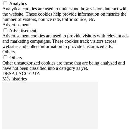
Analytics
Analytical cookies are used to understand how visitors interact with
the website. These cookies help provide information on metrics the
number of visitors, bounce rate, traffic source, etc.
Advertisement
Advertisement
Advertisement cookies are used to provide visitors with relevant ads
and marketing campaigns. These cookies track visitors across
websites and collect information to provide customized ads.
Others
Others
Other uncategorized cookies are those that are being analyzed and
have not been classified into a category as yet.
DESA I ACCEPTA
Més històries