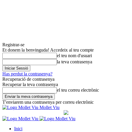
Registrar-se
Et donem la benvinguda! Accedeix al teu compte
el teu nom d'usuari
la teva contrasenya
Has perdut la contrasenya?
Recuperació de contrasenya
Recuperar la teva contrasenya
el teu correu electrònic
T'enviarem una contrasenya per correu electrònic
Mollet Viu
Inici