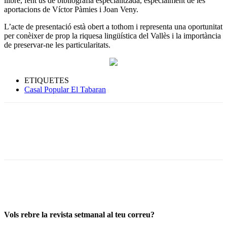
llibre, fent ús de bibliografia especialitzada, especialment de les
aportacions de Víctor Pàmies i Joan Veny.
L’acte de presentació està obert a tothom i representa una oportunitat
per conèixer de prop la riquesa lingüística del Vallès i la importància
de preservar-ne les particularitats.
ETIQUETES
Casal Popular El Tabaran
Vols rebre la revista setmanal al teu correu?