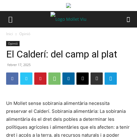
Inici
Opinió
Opinió
El Calderí: del camp al plat
febrer 17, 2025
Un Mollet sense sobirania alimentària necessita
preservar el Calderí. Sobirania alimentària: La sobirania
alimentària és el dret dels pobles a determinar les
polítiques agrícoles i alimentàries que els afecten: a tenir
dret i accés a la terra, als recursos naturals i a poder