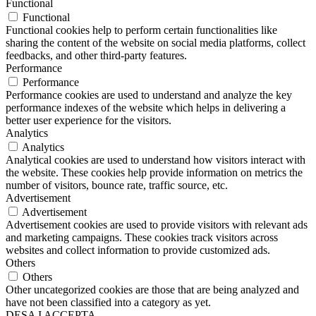
Functional
Functional
Functional cookies help to perform certain functionalities like
sharing the content of the website on social media platforms, collect
feedbacks, and other third-party features.
Performance
Performance
Performance cookies are used to understand and analyze the key
performance indexes of the website which helps in delivering a
better user experience for the visitors.
Analytics
Analytics
Analytical cookies are used to understand how visitors interact with
the website. These cookies help provide information on metrics the
number of visitors, bounce rate, traffic source, etc.
Advertisement
Advertisement
Advertisement cookies are used to provide visitors with relevant ads
and marketing campaigns. These cookies track visitors across
websites and collect information to provide customized ads.
Others
Others
Other uncategorized cookies are those that are being analyzed and
have not been classified into a category as yet.
DESA I ACCEPTA