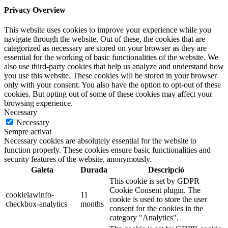
Privacy Overview
This website uses cookies to improve your experience while you
navigate through the website. Out of these, the cookies that are
categorized as necessary are stored on your browser as they are
essential for the working of basic functionalities of the website. We
also use third-party cookies that help us analyze and understand how
you use this website. These cookies will be stored in your browser
only with your consent. You also have the option to opt-out of these
cookies. But opting out of some of these cookies may affect your
browsing experience.
Necessary
Necessary
Sempre activat
Necessary cookies are absolutely essential for the website to
function properly. These cookies ensure basic functionalities and
security features of the website, anonymously.
Galeta
Durada
Descripció
This cookie is set by GDPR
Cookie Consent plugin. The
cookielawinfo-
11
cookie is used to store the user
checkbox-analytics
months
consent for the cookies in the
category "Analytics".