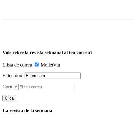
Vols rebre la revista setmanal al teu correu?
Llista de correu
MolletViu
El teu nom
Correu:
La revista de la setmana