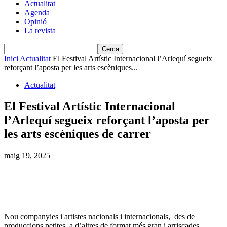
Actualitat
Agenda
Opinió
La revista
Inici
Actualitat
El Festival Artístic Internacional l’Arlequí segueix
reforçant l’aposta per les arts escèniques...
Actualitat
El Festival Artístic Internacional
l’Arlequí segueix reforçant l’aposta per
les arts escèniques de carrer
maig 19, 2025
Nou companyies i artistes nacionals i internacionals, des de
produccions petites, a d’altres de format més gran i arriscades,