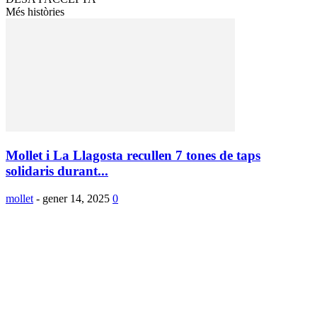
Més històries
Mollet i La Llagosta recullen 7 tones de taps
solidaris durant...
mollet
-
gener 14, 2025
0