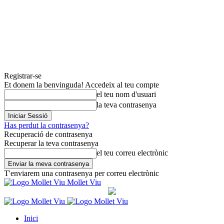
Registrar-se
Et donem la benvinguda! Accedeix al teu compte
el teu nom d'usuari
la teva contrasenya
Has perdut la contrasenya?
Recuperació de contrasenya
Recuperar la teva contrasenya
el teu correu electrònic
T'enviarem una contrasenya per correu electrònic
Mollet Viu
Inici