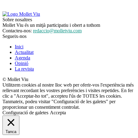
Sobre nosaltres
Mollet Viu és un mitjà participatiu i obert a tothom
Contacteu-nos:
redaccio@molletviu.com
Segueix-nos
Inici
Actualitat
Agenda
Opinió
La revista
© Mollet Viu
Utilitzem cookies al nostre lloc web per oferir-vos l'experiència més
rellevant recordant les vostres preferències i visites repetides. En fer
clic a "Acceptar-ho tot", accepteu l'ús de TOTES les cookies.
Tanmateix, podeu visitar "Configuració de les galetes" per
proporcionar un consentiment controlat.
Configuració de galetes
Accepta
Tanca