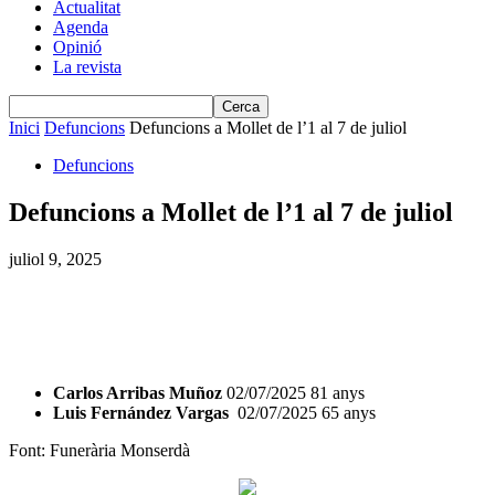
Actualitat
Agenda
Opinió
La revista
Inici
Defuncions
Defuncions a Mollet de l’1 al 7 de juliol
Defuncions
Defuncions a Mollet de l’1 al 7 de juliol
juliol 9, 2025
Carlos Arribas Muñoz
02/07/2025 81 anys
Luis Fernández Vargas
02/07/2025 65 anys
Font: Funerària Monserdà