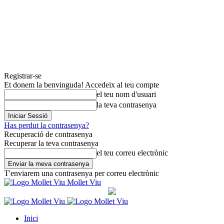
Registrar-se
Et donem la benvinguda! Accedeix al teu compte
el teu nom d'usuari
la teva contrasenya
Has perdut la contrasenya?
Recuperació de contrasenya
Recuperar la teva contrasenya
el teu correu electrònic
T'enviarem una contrasenya per correu electrònic
Mollet Viu
Inici