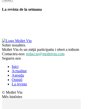
La revista de la setmana
Sobre nosaltres
Mollet Viu és un mitjà participatiu i obert a tothom
Contacteu-nos:
redaccio@molletviu.com
Segueix-nos
Inici
Actualitat
Agenda
Opinió
La revista
© Mollet Viu
Més històries