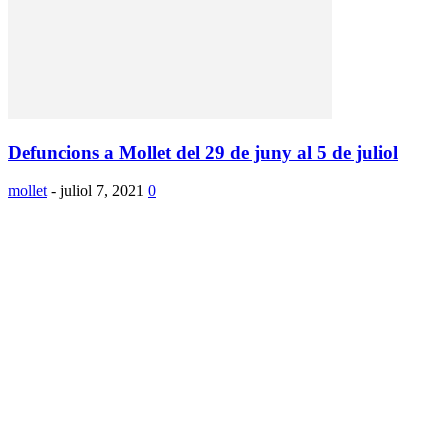
Defuncions a Mollet del 29 de juny al 5 de juliol
mollet
-
juliol 7, 2021
0