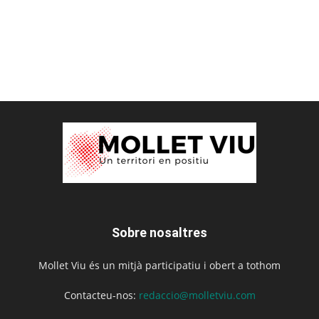
Sobre nosaltres
Mollet Viu és un mitjà participatiu i obert a tothom
Contacteu-nos:
redaccio@molletviu.com