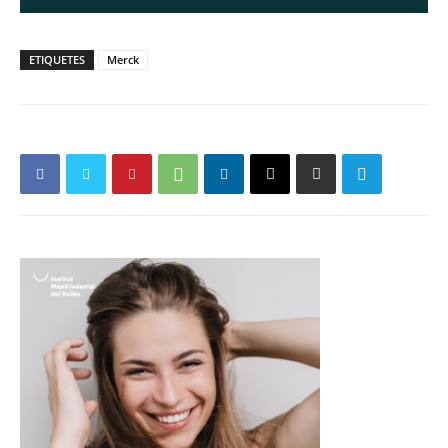
ETIQUETES
Merck