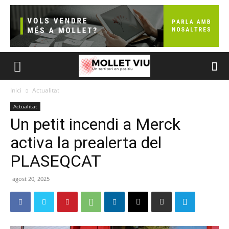
Inici
Actualitat
Actualitat
Un petit incendi a Merck
activa la prealerta del
PLASEQCAT
agost 20, 2025