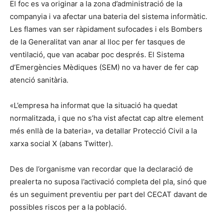
El foc es va originar a la zona d’administració de la
companyia i va afectar una bateria del sistema informàtic.
Les flames van ser ràpidament sufocades i els Bombers
de la Generalitat van anar al lloc per fer tasques de
ventilació, que van acabar poc després. El Sistema
d’Emergències Mèdiques (SEM) no va haver de fer cap
atenció sanitària.
«L’empresa ha informat que la situació ha quedat
normalitzada, i que no s’ha vist afectat cap altre element
més enllà de la bateria», va detallar Protecció Civil a la
xarxa social X (abans Twitter).
Des de l’organisme van recordar que la declaració de
prealerta no suposa l’activació completa del pla, sinó que
és un seguiment preventiu per part del CECAT davant de
possibles riscos per a la població.