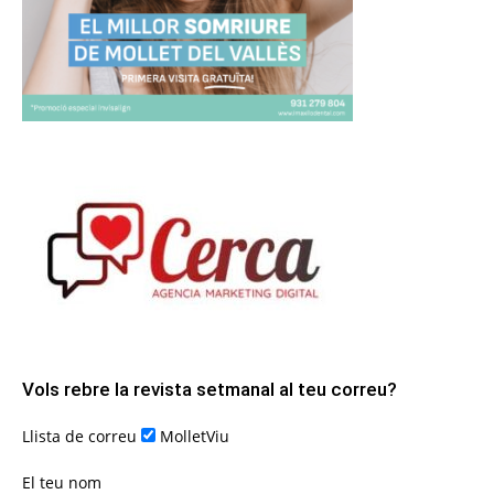
Vols rebre la revista setmanal al teu correu?
Llista de correu
MolletViu
El teu nom