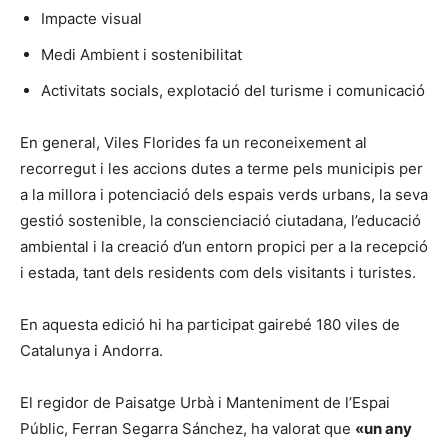
Impacte visual
Medi Ambient i sostenibilitat
Activitats socials, explotació del turisme i comunicació
En general, Viles Florides fa un reconeixement al
recorregut i les accions dutes a terme pels municipis per
a la millora i potenciació dels espais verds urbans, la seva
gestió sostenible, la conscienciació ciutadana, l’educació
ambiental i la creació d’un entorn propici per a la recepció
i estada, tant dels residents com dels visitants i turistes.
En aquesta edició hi ha participat gairebé 180 viles de
Catalunya i Andorra.
El regidor de Paisatge Urbà i Manteniment de l’Espai
Públic, Ferran Segarra Sánchez, ha valorat que
«un any