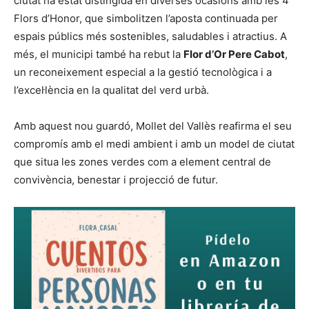
ciutat ha estat distingida en diverses ocasions amb les 4
Flors d’Honor, que simbolitzen l’aposta continuada per
espais públics més sostenibles, saludables i atractius. A
més, el municipi també ha rebut la
Flor d’Or Pere Cabot
,
un reconeixement especial a la gestió tecnològica i a
l’excel·lència en la qualitat del verd urbà.
Amb aquest nou guardó, Mollet del Vallès reafirma el seu
compromís amb el medi ambient i amb un model de ciutat
que situa les zones verdes com a element central de
convivència, benestar i projecció de futur.