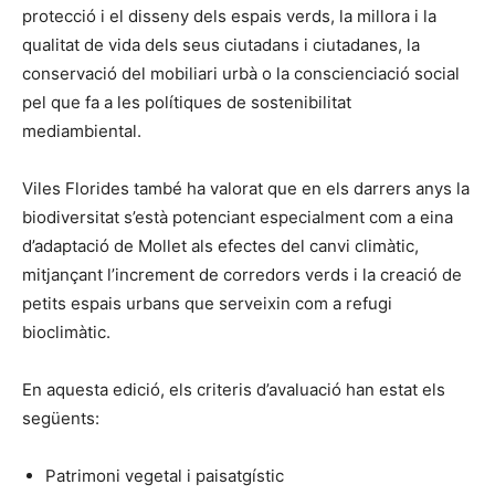
protecció i el disseny dels espais verds, la millora i la
qualitat de vida dels seus ciutadans i ciutadanes, la
conservació del mobiliari urbà o la conscienciació social
pel que fa a les polítiques de sostenibilitat
mediambiental.
Viles Florides també ha valorat que en els darrers anys la
biodiversitat s’està potenciant especialment com a eina
d’adaptació de Mollet als efectes del canvi climàtic,
mitjançant l’increment de corredors verds i la creació de
petits espais urbans que serveixin com a refugi
bioclimàtic.
En aquesta edició, els criteris d’avaluació han estat els
següents:
Patrimoni vegetal i paisatgístic