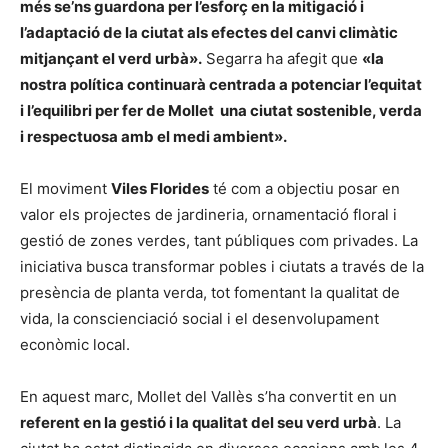
més se’ns guardona per l’esforç en la mitigació i
l’adaptació de la ciutat als efectes del canvi climàtic
mitjançant el verd urbà».
Segarra ha afegit que
«la
nostra política continuarà centrada a potenciar l’equitat
i l’equilibri per fer de Mollet una ciutat sostenible, verda
i respectuosa amb el medi ambient».
El moviment
Viles Florides
té com a objectiu posar en
valor els projectes de jardineria, ornamentació floral i
gestió de zones verdes, tant públiques com privades. La
iniciativa busca transformar pobles i ciutats a través de la
presència de planta verda, tot fomentant la qualitat de
vida, la conscienciació social i el desenvolupament
econòmic local.
En aquest marc, Mollet del Vallès s’ha convertit en un
referent en la gestió i la qualitat del seu verd urbà
. La