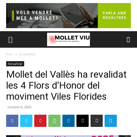
Inici
Actualitat
Actualitat
Mollet del Vallès ha revalidat
les 4 Flors d’Honor del
moviment Viles Florides
octubre 6, 2025