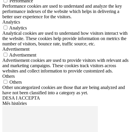
Performance
Performance cookies are used to understand and analyze the key
performance indexes of the website which helps in delivering a
better user experience for the visitors.
Analytics
Analytics
Analytical cookies are used to understand how visitors interact with
the website. These cookies help provide information on metrics the
number of visitors, bounce rate, traffic source, etc.
Advertisement
Advertisement
Advertisement cookies are used to provide visitors with relevant ads
and marketing campaigns. These cookies track visitors across
websites and collect information to provide customized ads.
Others
Others
Other uncategorized cookies are those that are being analyzed and
have not been classified into a category as yet.
DESA I ACCEPTA
Més històries