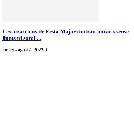
Les atraccions de Festa Major tindran horaris sense
llums ni soroll...
mollet
-
agost 4, 2023
0