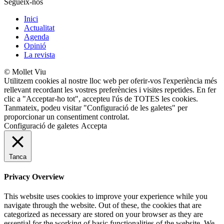
Segueix-nos
Inici
Actualitat
Agenda
Opinió
La revista
© Mollet Viu
Utilitzem cookies al nostre lloc web per oferir-vos l'experiència més
rellevant recordant les vostres preferències i visites repetides. En fer
clic a "Acceptar-ho tot", accepteu l'ús de TOTES les cookies.
Tanmateix, podeu visitar "Configuració de les galetes" per
proporcionar un consentiment controlat.
Configuració de galetes
Accepta
Tanca
Privacy Overview
This website uses cookies to improve your experience while you
navigate through the website. Out of these, the cookies that are
categorized as necessary are stored on your browser as they are
essential for the working of basic functionalities of the website. We