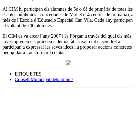
Al CIM hi participen els alumnes de 5è o 6è de primària de totes les
escoles públiques i concertades de Mollet (14 centres de primària), a
més de l’Escola d’Educació Especial Can Vila. Cada any participen
al voltant de 700 alumnes.
El CIM es va crear l’any 2007 i és l’òrgan a través del qual els més
joves aprenen els processos democràtics exercint el seu dret a
participar, a expressar les seves idees i a proposar accions concretes
per ajudar a transformar la ciutat.
ETIQUETES
Consell Municipal dels Infants