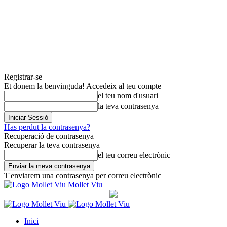
Registrar-se
Et donem la benvinguda! Accedeix al teu compte
el teu nom d'usuari
la teva contrasenya
Has perdut la contrasenya?
Recuperació de contrasenya
Recuperar la teva contrasenya
el teu correu electrònic
T'enviarem una contrasenya per correu electrònic
Mollet Viu
Inici