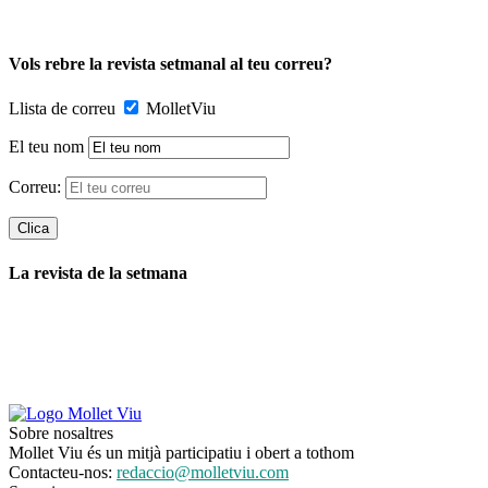
Vols rebre la revista setmanal al teu correu?
Llista de correu
MolletViu
El teu nom
Correu:
La revista de la setmana
Sobre nosaltres
Mollet Viu és un mitjà participatiu i obert a tothom
Contacteu-nos:
redaccio@molletviu.com