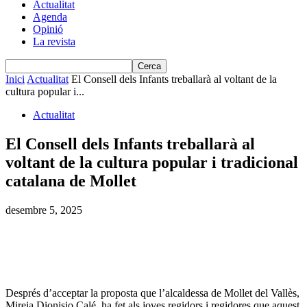
Actualitat
Agenda
Opinió
La revista
Inici
Actualitat
El Consell dels Infants treballarà al voltant de la
cultura popular i...
Actualitat
El Consell dels Infants treballarà al
voltant de la cultura popular i tradicional
catalana de Mollet
desembre 5, 2025
Després d’acceptar la proposta que l’alcaldessa de Mollet del Vallès,
Mireia Dionisio Calé, ha fet als joves regidors i regidores que aquest