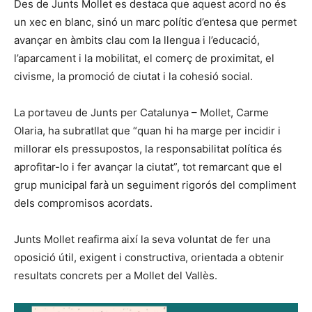
Des de Junts Mollet es destaca que aquest acord no és
un xec en blanc, sinó un marc polític d’entesa que permet
avançar en àmbits clau com la llengua i l’educació,
l’aparcament i la mobilitat, el comerç de proximitat, el
civisme, la promoció de ciutat i la cohesió social.
La portaveu de Junts per Catalunya – Mollet, Carme
Olaria, ha subratllat que “quan hi ha marge per incidir i
millorar els pressupostos, la responsabilitat política és
aprofitar-lo i fer avançar la ciutat”, tot remarcant que el
grup municipal farà un seguiment rigorós del compliment
dels compromisos acordats.
Junts Mollet reafirma així la seva voluntat de fer una
oposició útil, exigent i constructiva, orientada a obtenir
resultats concrets per a Mollet del Vallès.