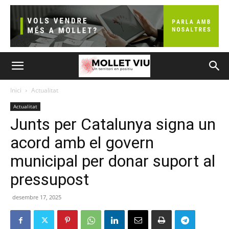
Inici
Actualitat
Actualitat
Junts per Catalunya signa un
acord amb el govern
municipal per donar suport al
pressupost
desembre 17, 2025