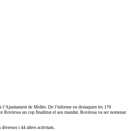
s a l’Ajuntament de Mollet. De l’informe en destaquen les 170
ador Rovirosa un cop finalitzat el seu mandat. Rovirosa va ser nomenat
iversos i 44 altres activitats.