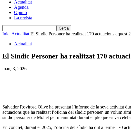
Actualitat
Agenda
Opinió
La revista
Inici
Actualitat
El Síndic Personer ha realitzat 170 actuacions aquest 
Actualitat
El Síndic Personer ha realitzat 170 actuac
març 3, 2026
Salvador Rovirosa Olivé ha presentat l’informe de la seva activitat du
actuacions que ha realitzat l’oficina del síndic personer, un volum sim
síndic personer de Mollet per unanimitat durant el ple que es va celeb
En concret, durant el 2025, l’oficina del síndic ha dut a terme 170 actu