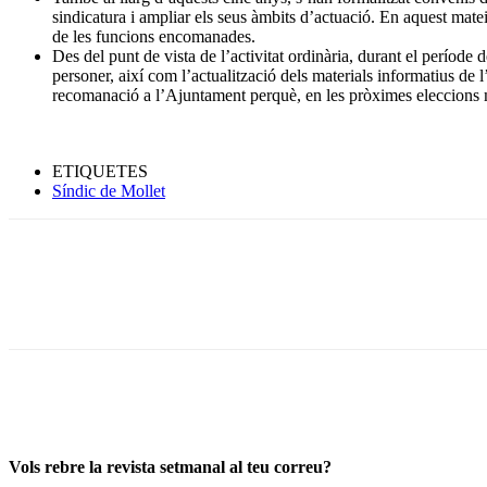
sindicatura i ampliar els seus àmbits d’actuació. En aquest mate
de les funcions encomanades.
Des del punt de vista de l’activitat ordinària, durant el període
personer, així com l’actualització dels materials informatius de l’o
recomanació a l’Ajuntament perquè, en les pròximes eleccions mu
ETIQUETES
Síndic de Mollet
Vols rebre la revista setmanal al teu correu?