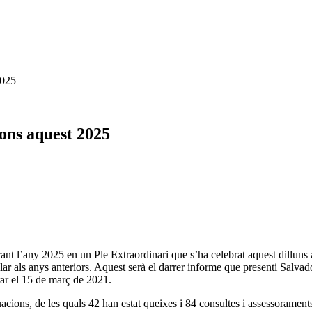
2025
ions aquest 2025
rant l’any 2025 en un Ple Extraordinari que s’ha celebrat aquest dillun
ilar als anys anteriors. Aquest serà el darrer informe que presenti Salv
rar el 15 de març de 2021.
acions, de les quals 42 han estat queixes i 84 consultes i assessoraments d