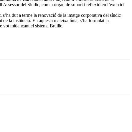
l Assessor del Síndic, com a òrgan de suport i reflexió en l’exercici
, s’ha dut a terme la renovació de la imatge corporativa del síndic
tat de la institució. En aquesta mateixa línia, s’ha formulat la
 vot mitjançant el sistema Braille.