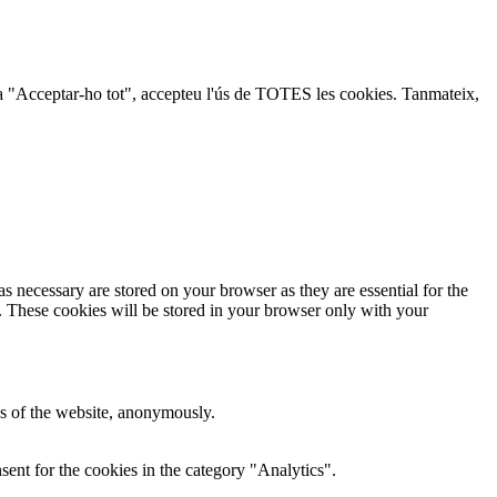
lic a "Acceptar-ho tot", accepteu l'ús de TOTES les cookies. Tanmateix,
s necessary are stored on your browser as they are essential for the
e. These cookies will be stored in your browser only with your
res of the website, anonymously.
ent for the cookies in the category "Analytics".