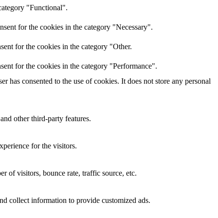
category "Functional".
nsent for the cookies in the category "Necessary".
ent for the cookies in the category "Other.
sent for the cookies in the category "Performance".
r has consented to the use of cookies. It does not store any personal
and other third-party features.
perience for the visitors.
of visitors, bounce rate, traffic source, etc.
nd collect information to provide customized ads.