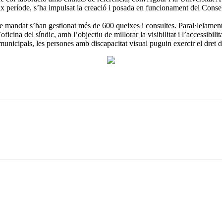
ix període, s’ha impulsat la creació i posada en funcionament del Consel
 de mandat s’han gestionat més de 600 queixes i consultes. Paral·lelament
ficina del síndic, amb l’objectiu de millorar la visibilitat i l’accessibili
nicipals, les persones amb discapacitat visual puguin exercir el dret de