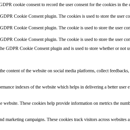
 GDPR cookie consent to record the user consent for the cookies in the 
y GDPR Cookie Consent plugin. The cookies is used to store the user co
y GDPR Cookie Consent plugin. The cookie is used to store the user cons
y GDPR Cookie Consent plugin. The cookie is used to store the user con
 the GDPR Cookie Consent plugin and is used to store whether or not use
the content of the website on social media platforms, collect feedbacks, 
mance indexes of the website which helps in delivering a better user ex
e website. These cookies help provide information on metrics the number 
and marketing campaigns. These cookies track visitors across websites a