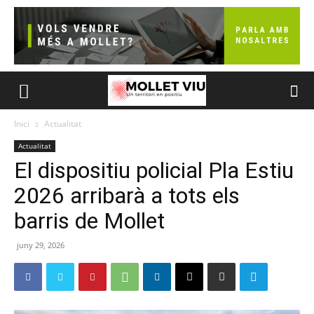
Inici
Actualitat
Actualitat
El dispositiu policial Pla Estiu
2026 arribarà a tots els
barris de Mollet
juny 29, 2026