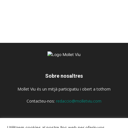
Sobre nosaltres
Mollet Viu és un mitjà participatiu i obert a tothom
Contacteu-nos:
redaccio@molletviu.com
Segueix-nos
Utilitzem cookies al nostre lloc web per oferir-vos