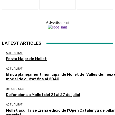
- Advertisement -
LATEST ARTICLES
ACTUALITAT
Festa Major de Mollet
ACTUALITAT
El nou planejament municipal de Mollet del Vallès defineix 
model de ciutat fins al 2040
DEFUNCIONS
Defuncions a Mollet del 21 al 27 de juliol
ACTUALITAT
Mollet acull la setzena edició de l’Open Catalunya de billar
americà