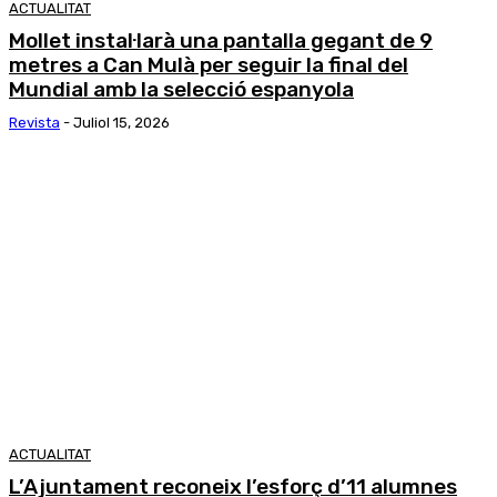
ACTUALITAT
Mollet instal·larà una pantalla gegant de 9
metres a Can Mulà per seguir la final del
Mundial amb la selecció espanyola
Revista
-
Juliol 15, 2026
ACTUALITAT
L’Ajuntament reconeix l’esforç d’11 alumnes