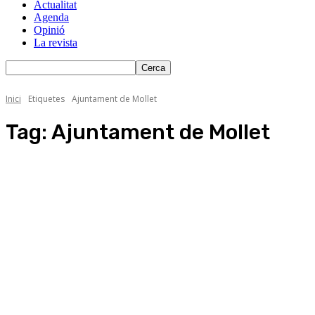
Actualitat
Agenda
Opinió
La revista
Inici
Etiquetes
Ajuntament de Mollet
Tag:
Ajuntament de Mollet