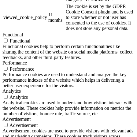
The cookie is set by the GDPR
Cookie Consent plugin and is used
11
viewed_cookie_policy
to store whether or not user has
months
consented to the use of cookies. It
does not store any personal data.
Functional
Functional
Functional cookies help to perform certain functionalities like
sharing the content of the website on social media platforms, collect
feedbacks, and other third-party features.
Performance
Performance
Performance cookies are used to understand and analyze the key
performance indexes of the website which helps in delivering a
better user experience for the visitors.
Analytics
Analytics
Analytical cookies are used to understand how visitors interact with
the website. These cookies help provide information on metrics the
number of visitors, bounce rate, traffic source, etc.
Advertisement
Advertisement
Advertisement cookies are used to provide visitors with relevant ads
and marketing campaigns. These cookies track visitors across