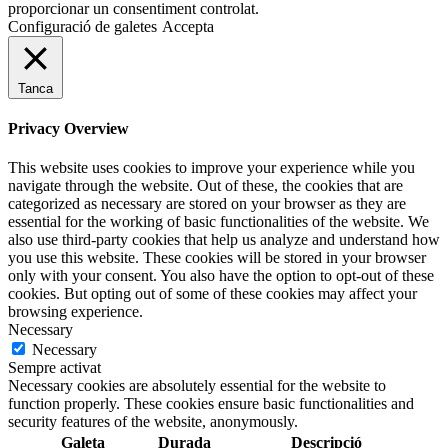
proporcionar un consentiment controlat.
Configuració de galetes
Accepta
Tanca
Privacy Overview
This website uses cookies to improve your experience while you
navigate through the website. Out of these, the cookies that are
categorized as necessary are stored on your browser as they are
essential for the working of basic functionalities of the website. We
also use third-party cookies that help us analyze and understand how
you use this website. These cookies will be stored in your browser
only with your consent. You also have the option to opt-out of these
cookies. But opting out of some of these cookies may affect your
browsing experience.
Necessary
Necessary
Sempre activat
Necessary cookies are absolutely essential for the website to
function properly. These cookies ensure basic functionalities and
security features of the website, anonymously.
Galeta
Durada
Descripció