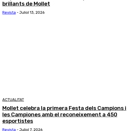
brillants de Mollet
Revista
-
Juliol 13, 2026
ACTUALITAT
Mollet celebra la primera Festa dels Campions i
les Campiones amb el reconeixement a 450
esportistes
Revista
-
Juliol 7, 2026