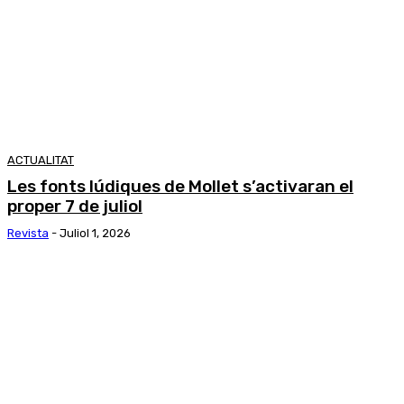
ACTUALITAT
Les fonts lúdiques de Mollet s’activaran el
proper 7 de juliol
Revista
-
Juliol 1, 2026