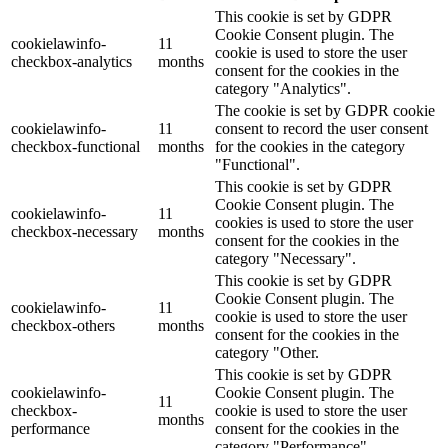
This cookie is set by GDPR
Cookie Consent plugin. The
cookielawinfo-
11
cookie is used to store the user
checkbox-analytics
months
consent for the cookies in the
category "Analytics".
The cookie is set by GDPR cookie
cookielawinfo-
11
consent to record the user consent
checkbox-functional
months
for the cookies in the category
"Functional".
This cookie is set by GDPR
Cookie Consent plugin. The
cookielawinfo-
11
cookies is used to store the user
checkbox-necessary
months
consent for the cookies in the
category "Necessary".
This cookie is set by GDPR
Cookie Consent plugin. The
cookielawinfo-
11
cookie is used to store the user
checkbox-others
months
consent for the cookies in the
category "Other.
This cookie is set by GDPR
cookielawinfo-
Cookie Consent plugin. The
11
checkbox-
cookie is used to store the user
months
performance
consent for the cookies in the
category "Performance".