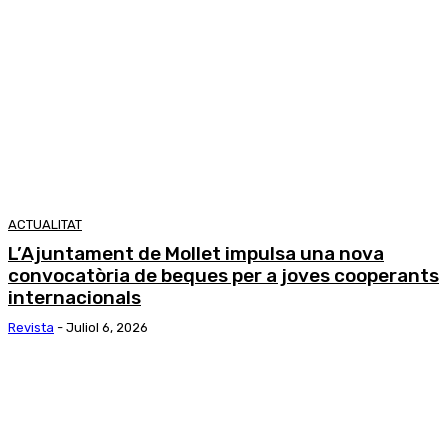
ACTUALITAT
L’Ajuntament de Mollet impulsa una nova
convocatòria de beques per a joves cooperants
internacionals
Revista
-
Juliol 6, 2026