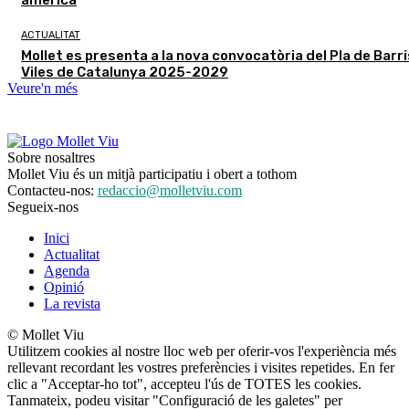
ACTUALITAT
Mollet es presenta a la nova convocatòria del Pla de Barris
Viles de Catalunya 2025-2029
Veure'n més
Sobre nosaltres
Mollet Viu és un mitjà participatiu i obert a tothom
Contacteu-nos:
redaccio@molletviu.com
Segueix-nos
Inici
Actualitat
Agenda
Opinió
La revista
© Mollet Viu
Utilitzem cookies al nostre lloc web per oferir-vos l'experiència més
rellevant recordant les vostres preferències i visites repetides. En fer
clic a "Acceptar-ho tot", accepteu l'ús de TOTES les cookies.
Tanmateix, podeu visitar "Configuració de les galetes" per