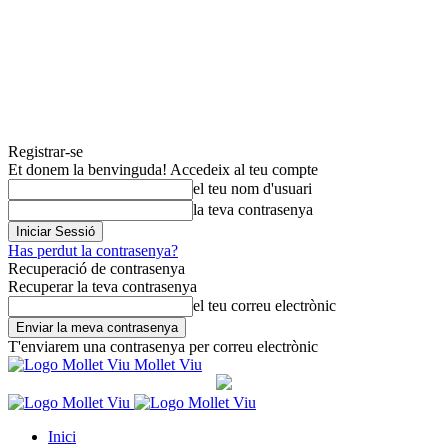
Registrar-se
Et donem la benvinguda! Accedeix al teu compte
el teu nom d'usuari
la teva contrasenya
Has perdut la contrasenya?
Recuperació de contrasenya
Recuperar la teva contrasenya
el teu correu electrònic
T'enviarem una contrasenya per correu electrònic
Mollet Viu
Inici