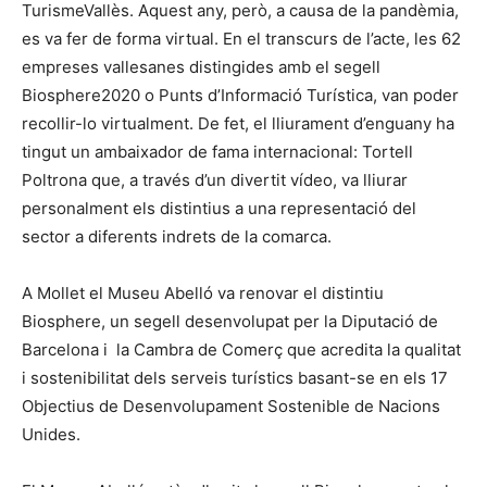
TurismeVallès. Aquest any, però, a causa de la pandèmia,
es va fer de forma virtual. En el transcurs de l’acte, les 62
empreses vallesanes distingides amb el segell
Biosphere2020 o Punts d’Informació Turística, van poder
recollir-lo virtualment. De fet, el lliurament d’enguany ha
tingut un ambaixador de fama internacional: Tortell
Poltrona que, a través d’un divertit vídeo, va lliurar
personalment els distintius a una representació del
sector a diferents indrets de la comarca.
A Mollet el Museu Abelló va renovar el distintiu
Biosphere, un segell desenvolupat per la Diputació de
Barcelona i la Cambra de Comerç que acredita la qualitat
i sostenibilitat dels serveis turístics basant-se en els 17
Objectius de Desenvolupament Sostenible de Nacions
Unides.