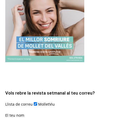
Vols rebre la revista setmanal al teu correu?
Llista de correu
MolletViu
El teu nom