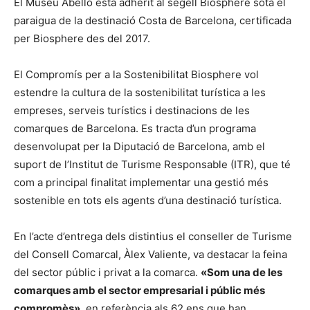
El Museu Abelló està adherit al segell Biosphere sota el
paraigua de la destinació Costa de Barcelona, certificada
per Biosphere des del 2017.
El Compromís per a la Sostenibilitat Biosphere vol
estendre la cultura de la sostenibilitat turística a les
empreses, serveis turístics i destinacions de les
comarques de Barcelona. Es tracta d’un programa
desenvolupat per la Diputació de Barcelona, amb el
suport de l’Institut de Turisme Responsable (ITR), que té
com a principal finalitat implementar una gestió més
sostenible en tots els agents d’una destinació turística.
En l’acte d’entrega dels distintius el conseller de Turisme
del Consell Comarcal, Àlex Valiente, va destacar la feina
del sector públic i privat a la comarca.
«Som una de les
comarques amb el sector empresarial i públic més
compromès»
, en referència als 62 ens que han