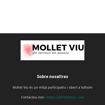
Sobre nosaltres
Mollet Viu és un mitjà participatiu i obert a tothom
Contacteu-nos:
redaccio@molletviu.com