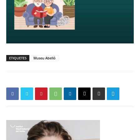
ETIQUETES
Museu Abelló