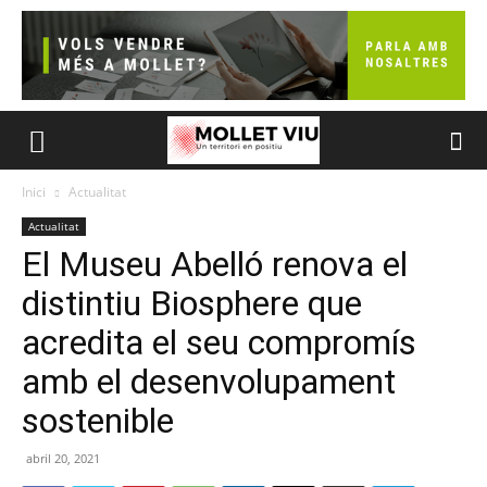
Inici
Actualitat
Actualitat
El Museu Abelló renova el
distintiu Biosphere que
acredita el seu compromís
amb el desenvolupament
sostenible
abril 20, 2021