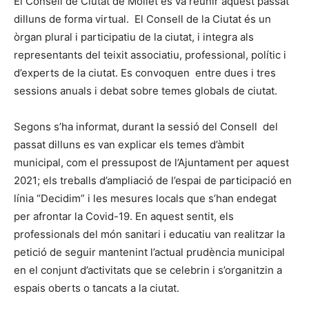
El Consell de Ciutat de Mollet es va reunir aquest passat
dilluns de forma virtual. El Consell de la Ciutat és un
òrgan plural i participatiu de la ciutat, i integra als
representants del teixit associatiu, professional, polític i
d’experts de la ciutat. Es convoquen entre dues i tres
sessions anuals i debat sobre temes globals de ciutat.
Segons s’ha informat, durant la sessió del Consell del
passat dilluns es van explicar els temes d’àmbit
municipal, com el pressupost de l’Ajuntament per aquest
2021; els treballs d’ampliació de l’espai de participació en
línia “Decidim” i les mesures locals que s’han endegat
per afrontar la Covid-19. En aquest sentit, els
professionals del món sanitari i educatiu van realitzar la
petició de seguir mantenint l’actual prudència municipal
en el conjunt d’activitats que se celebrin i s’organitzin a
espais oberts o tancats a la ciutat.