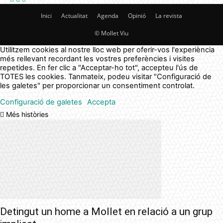
Inici
Actualitat
Agenda
Opinió
La revista
© Mollet Viu
Utilitzem cookies al nostre lloc web per oferir-vos l'experiència
més rellevant recordant les vostres preferències i visites
repetides. En fer clic a "Acceptar-ho tot", accepteu l'ús de
TOTES les cookies. Tanmateix, podeu visitar "Configuració de
les galetes" per proporcionar un consentiment controlat.
Configuració de galetes
Accepta
Més històries
Detingut un home a Mollet en relació a un grup