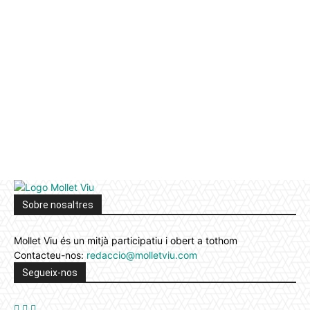
Sobre nosaltres
Mollet Viu és un mitjà participatiu i obert a tothom
Contacteu-nos:
redaccio@molletviu.com
Segueix-nos