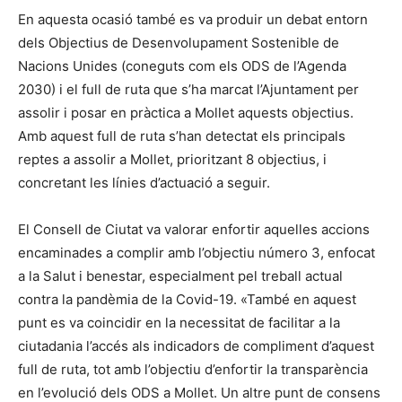
En aquesta ocasió també es va produir un debat entorn
dels Objectius de Desenvolupament Sostenible de
Nacions Unides (coneguts com els ODS de l’Agenda
2030) i el full de ruta que s’ha marcat l’Ajuntament per
assolir i posar en pràctica a Mollet aquests objectius.
Amb aquest full de ruta s’han detectat els principals
reptes a assolir a Mollet, prioritzant 8 objectius, i
concretant les línies d’actuació a seguir.
El Consell de Ciutat va valorar enfortir aquelles accions
encaminades a complir amb l’objectiu número 3, enfocat
a la Salut i benestar, especialment pel treball actual
contra la pandèmia de la Covid-19. «També en aquest
punt es va coincidir en la necessitat de facilitar a la
ciutadania l’accés als indicadors de compliment d’aquest
full de ruta, tot amb l’objectiu d’enfortir la transparència
en l’evolució dels ODS a Mollet. Un altre punt de consens