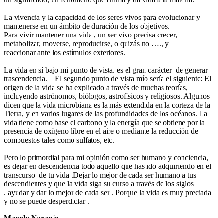
La vivencia y la capacidad de los seres vivos para evolucionar y
mantenerse en un ámbito de duración de los objetivos.
Para vivir mantener una vida , un ser vivo precisa crecer,
metabolizar, moverse, reproducirse, o quizás no …., y
reaccionar ante los estímulos exteriores.
La vida en sí bajo mi punto de vista, es el gran carácter de generar
trascendencia. El segundo punto de vista mío sería el siguiente: El
origen de la vida se ha explicado a través de muchas teorías,
incluyendo astrónomos, biólogos, astrofísicos y religiosos. Algunos
dicen que la vida microbiana es la más extendida en la corteza de la
Tierra, y en varios lugares de las profundidades de los océanos. La
vida tiene como base el carbono y la energía que se obtiene por la
presencia de oxígeno libre en el aire o mediante la reducción de
compuestos tales como sulfatos, etc.
Pero lo primordial para mi opinión como ser humano y conciencia,
es dejar en descendencia todo aquello que has ido adquiriendo en el
transcurso de tu vida .Dejar lo mejor de cada ser humano a tus
descendientes y que la vida siga su curso a través de los siglos
. ayudar y dar lo mejor de cada ser . Porque la vida es muy preciada
y no se puede desperdiciar .
Manoly Naranjo