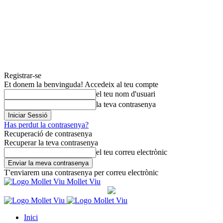
Registrar-se
Et donem la benvinguda! Accedeix al teu compte
el teu nom d'usuari
la teva contrasenya
Has perdut la contrasenya?
Recuperació de contrasenya
Recuperar la teva contrasenya
el teu correu electrònic
T'enviarem una contrasenya per correu electrònic
Mollet Viu
Inici