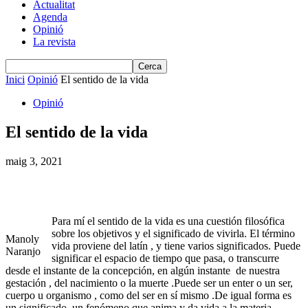
Actualitat
Agenda
Opinió
La revista
Inici
Opinió
El sentido de la vida
Opinió
El sentido de la vida
maig 3, 2021
Para mí el sentido de la vida es una cuestión filosófica
sobre los objetivos y el significado de vivirla. El término
Manoly
vida proviene del latín , y tiene varios significados. Puede
Naranjo
significar el espacio de tiempo que pasa, o transcurre
desde el instante de la concepción, en algún instante de nuestra
gestación , del nacimiento o la muerte .Puede ser un enter o un ser,
cuerpo u organismo , como del ser en sí mismo .De igual forma es
un significado, un fenómeno que anima y da vida a la materia.