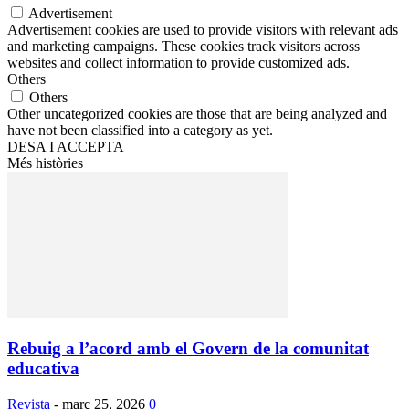
Advertisement
Advertisement cookies are used to provide visitors with relevant ads
and marketing campaigns. These cookies track visitors across
websites and collect information to provide customized ads.
Others
Others
Other uncategorized cookies are those that are being analyzed and
have not been classified into a category as yet.
DESA I ACCEPTA
Més històries
Rebuig a l’acord amb el Govern de la comunitat
educativa
Revista
-
març 25, 2026
0