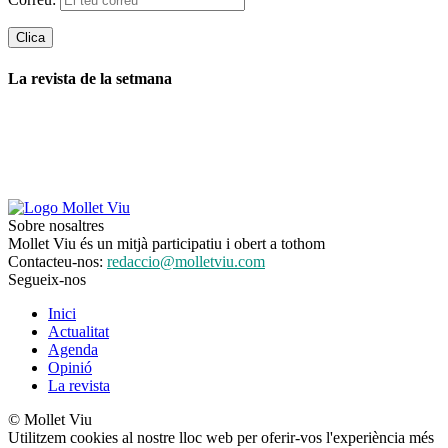
La revista de la setmana
Sobre nosaltres
Mollet Viu és un mitjà participatiu i obert a tothom
Contacteu-nos:
redaccio@molletviu.com
Segueix-nos
Inici
Actualitat
Agenda
Opinió
La revista
© Mollet Viu
Utilitzem cookies al nostre lloc web per oferir-vos l'experiència més