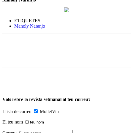
ETIQUETES
Manoly Naranjo
Vols rebre la revista setmanal al teu correu?
Llista de correu
MolletViu
El teu nom
Correu: