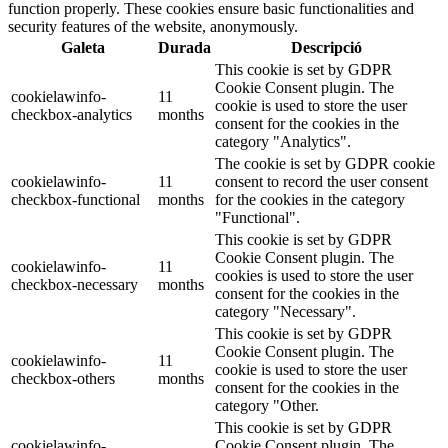
function properly. These cookies ensure basic functionalities and
security features of the website, anonymously.
Galeta
Durada
Descripció
This cookie is set by GDPR
Cookie Consent plugin. The
cookielawinfo-
11
cookie is used to store the user
checkbox-analytics
months
consent for the cookies in the
category "Analytics".
The cookie is set by GDPR cookie
cookielawinfo-
11
consent to record the user consent
checkbox-functional
months
for the cookies in the category
"Functional".
This cookie is set by GDPR
Cookie Consent plugin. The
cookielawinfo-
11
cookies is used to store the user
checkbox-necessary
months
consent for the cookies in the
category "Necessary".
This cookie is set by GDPR
Cookie Consent plugin. The
cookielawinfo-
11
cookie is used to store the user
checkbox-others
months
consent for the cookies in the
category "Other.
This cookie is set by GDPR
cookielawinfo-
Cookie Consent plugin. The