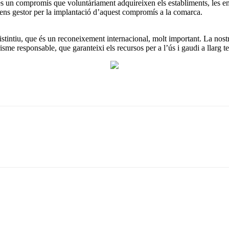
compromís que voluntàriament adquireixen els establiments, les empreses
l’ens gestor per la implantació d’aquest compromís a la comarca.
stintiu, que és un reconeixement internacional, molt important. La nostra 
isme responsable, que garanteixi els recursos per a l’ús i gaudi a llarg t