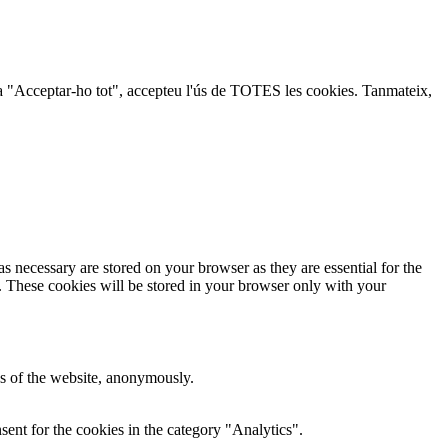
lic a "Acceptar-ho tot", accepteu l'ús de TOTES les cookies. Tanmateix,
s necessary are stored on your browser as they are essential for the
e. These cookies will be stored in your browser only with your
res of the website, anonymously.
ent for the cookies in the category "Analytics".