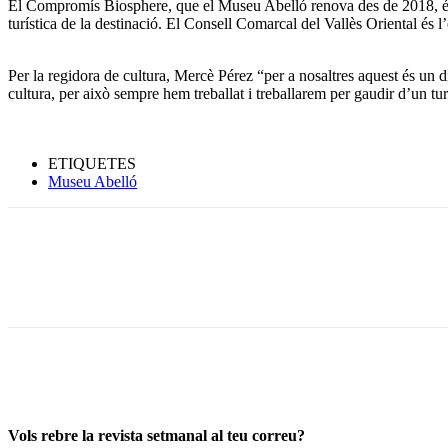
El Compromís Biosphere, que el Museu Abelló renova des de 2018, és un 
turística de la destinació. El Consell Comarcal del Vallès Oriental és 
Per la regidora de cultura, Mercè Pérez “per a nosaltres aquest és un di
cultura, per això sempre hem treballat i treballarem per gaudir d’un tur
ETIQUETES
Museu Abelló
Vols rebre la revista setmanal al teu correu?