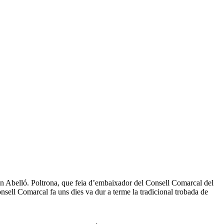
 Joan Abelló. Poltrona, que feia d’embaixador del Consell Comarcal del
nsell Comarcal fa uns dies va dur a terme la tradicional trobada de