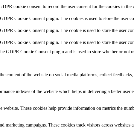
 GDPR cookie consent to record the user consent for the cookies in the 
y GDPR Cookie Consent plugin. The cookies is used to store the user co
y GDPR Cookie Consent plugin. The cookie is used to store the user cons
y GDPR Cookie Consent plugin. The cookie is used to store the user con
 the GDPR Cookie Consent plugin and is used to store whether or not use
the content of the website on social media platforms, collect feedbacks, 
mance indexes of the website which helps in delivering a better user ex
e website. These cookies help provide information on metrics the number 
and marketing campaigns. These cookies track visitors across websites a