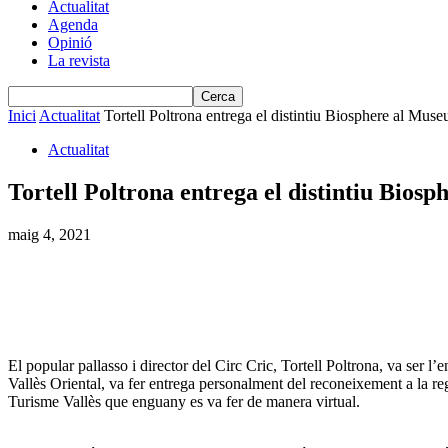
Actualitat
Agenda
Opinió
La revista
Inici
Actualitat
Tortell Poltrona entrega el distintiu Biosphere al Muse
Actualitat
Tortell Poltrona entrega el distintiu Bios
maig 4, 2021
El popular pallasso i director del Circ Cric, Tortell Poltrona, va ser 
Vallès Oriental, va fer entrega personalment del reconeixement a la re
Turisme Vallès que enguany es va fer de manera virtual.