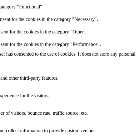
category "Functional".
nsent for the cookies in the category "Necessary".
ent for the cookies in the category "Other.
sent for the cookies in the category "Performance".
r has consented to the use of cookies. It does not store any personal
and other third-party features.
perience for the visitors.
of visitors, bounce rate, traffic source, etc.
nd collect information to provide customized ads.