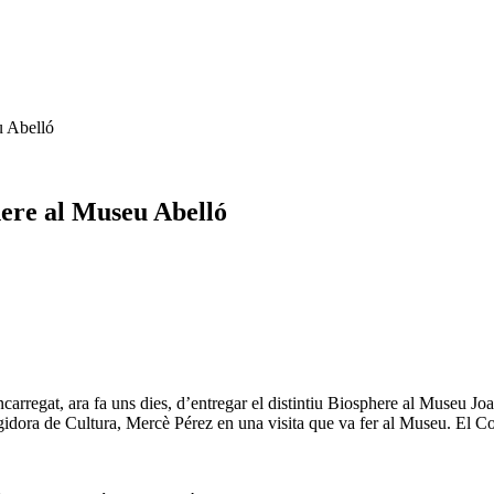
u Abelló
phere al Museu Abelló
l’encarregat, ara fa uns dies, d’entregar el distintiu Biosphere al Museu
gidora de Cultura, Mercè Pérez en una visita que va fer al Museu. El Co