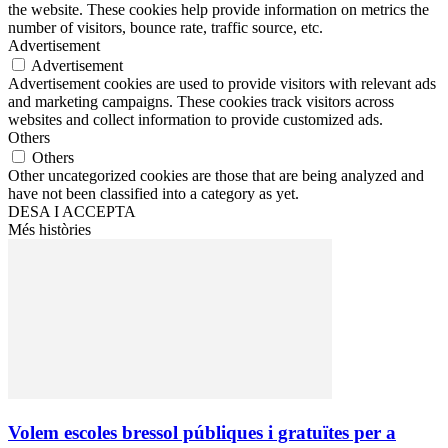
the website. These cookies help provide information on metrics the
number of visitors, bounce rate, traffic source, etc.
Advertisement
Advertisement
Advertisement cookies are used to provide visitors with relevant ads
and marketing campaigns. These cookies track visitors across
websites and collect information to provide customized ads.
Others
Others
Other uncategorized cookies are those that are being analyzed and
have not been classified into a category as yet.
DESA I ACCEPTA
Més històries
Volem escoles bressol públiques i gratuïtes per a