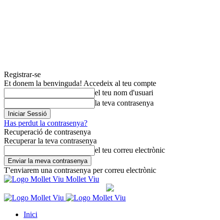
Registrar-se
Et donem la benvinguda! Accedeix al teu compte
el teu nom d'usuari
la teva contrasenya
Has perdut la contrasenya?
Recuperació de contrasenya
Recuperar la teva contrasenya
el teu correu electrònic
T'enviarem una contrasenya per correu electrònic
Mollet Viu
Inici