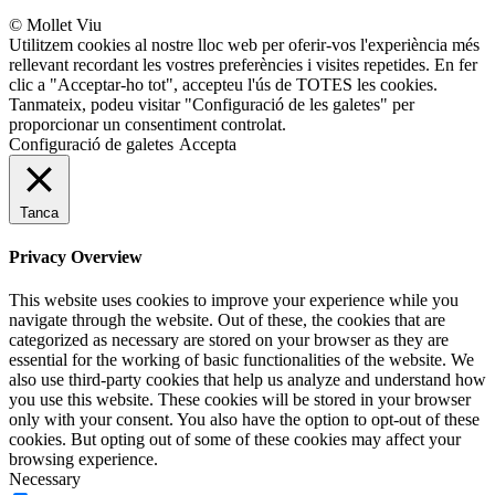
© Mollet Viu
Utilitzem cookies al nostre lloc web per oferir-vos l'experiència més
rellevant recordant les vostres preferències i visites repetides. En fer
clic a "Acceptar-ho tot", accepteu l'ús de TOTES les cookies.
Tanmateix, podeu visitar "Configuració de les galetes" per
proporcionar un consentiment controlat.
Configuració de galetes
Accepta
Tanca
Privacy Overview
This website uses cookies to improve your experience while you
navigate through the website. Out of these, the cookies that are
categorized as necessary are stored on your browser as they are
essential for the working of basic functionalities of the website. We
also use third-party cookies that help us analyze and understand how
you use this website. These cookies will be stored in your browser
only with your consent. You also have the option to opt-out of these
cookies. But opting out of some of these cookies may affect your
browsing experience.
Necessary