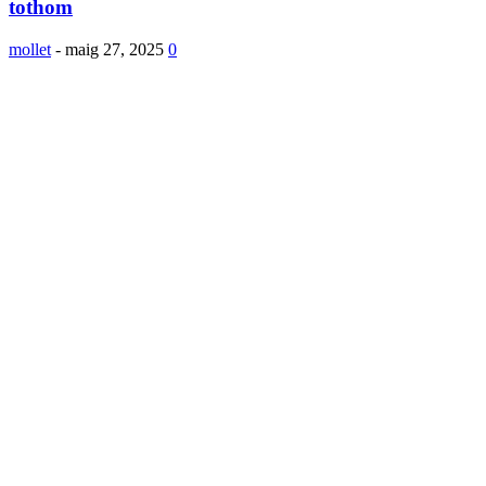
tothom
mollet
-
maig 27, 2025
0