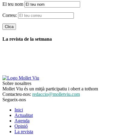
El teu nom
Correu:
La revista de la setmana
Sobre nosaltres
Mollet Viu és un mitjà participatiu i obert a tothom
Contacteu-nos:
redaccio@molletviu.com
Segueix-nos
Inici
Actualitat
Agenda
Opinió
La revista