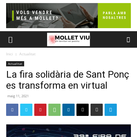
Inici
Actualitat
Actualitat
La fira solidària de Sant Ponç
es transforma en virtual
maig 11, 2021