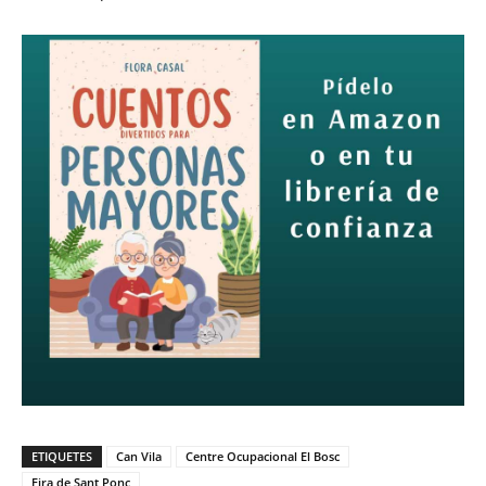
ETIQUETES
Can Vila
Centre Ocupacional El Bosc
Fira de Sant Ponç