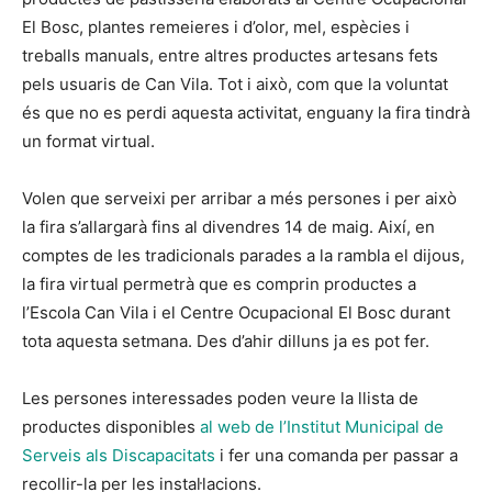
El Bosc, plantes remeieres i d’olor, mel, espècies i
treballs manuals, entre altres productes artesans fets
pels usuaris de Can Vila. Tot i això, com que la voluntat
és que no es perdi aquesta activitat, enguany la fira tindrà
un format virtual.
Volen que serveixi per arribar a més persones i per això
la fira s’allargarà fins al divendres 14 de maig. Així, en
comptes de les tradicionals parades a la rambla el dijous,
la fira virtual permetrà que es comprin productes a
l’Escola Can Vila i el Centre Ocupacional El Bosc durant
tota aquesta setmana. Des d’ahir dilluns ja es pot fer.
Les persones interessades poden veure la llista de
productes disponibles
al web de l’Institut Municipal de
Serveis als Discapacitats
i fer una comanda per passar a
recollir-la per les instal·lacions.