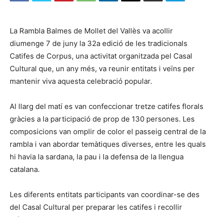
La Rambla Balmes de Mollet del Vallès va acollir
diumenge 7 de juny la 32a edició de les tradicionals
Catifes de Corpus, una activitat organitzada pel Casal
Cultural que, un any més, va reunir entitats i veïns per
mantenir viva aquesta celebració popular.
Al llarg del matí es van confeccionar tretze catifes florals
gràcies a la participació de prop de 130 persones. Les
composicions van omplir de color el passeig central de la
rambla i van abordar temàtiques diverses, entre les quals
hi havia la sardana, la pau i la defensa de la llengua
catalana.
Les diferents entitats participants van coordinar-se des
del Casal Cultural per preparar les catifes i recollir