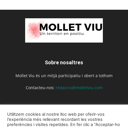
Sobre nosaltres
Mollet Viu és un mitjà participatiu i obert a tothom
Contacteu-nos:
redaccio@molletviu.com
Segueix-nos
Utilitzem cookies al nostre lloc web per oferir-vos
l'experiència més rellevant recordant les vostres
preferències i visites repetides. En fer clic a "Acceptar-ho