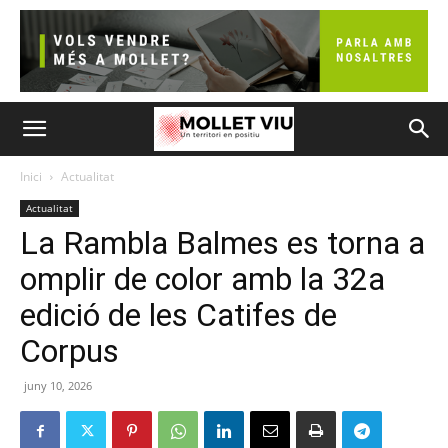
Inici
Actualitat
Actualitat
La Rambla Balmes es torna a
omplir de color amb la 32a
edició de les Catifes de
Corpus
juny 10, 2026