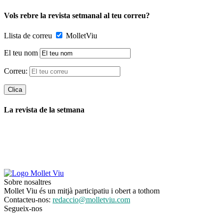
Vols rebre la revista setmanal al teu correu?
Llista de correu
MolletViu
El teu nom
Correu:
La revista de la setmana
Sobre nosaltres
Mollet Viu és un mitjà participatiu i obert a tothom
Contacteu-nos:
redaccio@molletviu.com
Segueix-nos