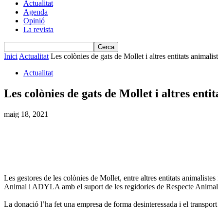
Actualitat
Agenda
Opinió
La revista
Inici
Actualitat
Les colònies de gats de Mollet i altres entitats animalist
Actualitat
Les colònies de gats de Mollet i altres enti
maig 18, 2021
Les gestores de les colònies de Mollet, entre altres entitats animalistes
Animal i ADYLA amb el suport de les regidories de Respecte Animal 
La donació l’ha fet una empresa de forma desinteressada i el transpor