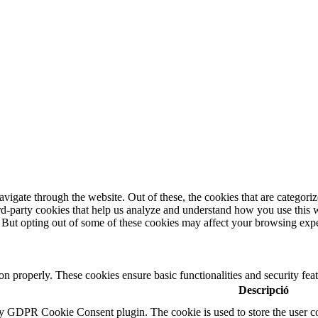
igate through the website. Out of these, the cookies that are categorize
hird-party cookies that help us analyze and understand how you use this 
. But opting out of some of these cookies may affect your browsing exp
ion properly. These cookies ensure basic functionalities and security fe
Descripció
by GDPR Cookie Consent plugin. The cookie is used to store the user co