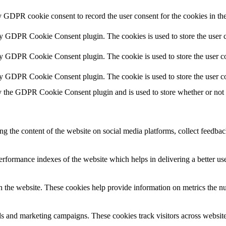
y GDPR cookie consent to record the user consent for the cookies in th
by GDPR Cookie Consent plugin. The cookies is used to store the user c
by GDPR Cookie Consent plugin. The cookie is used to store the user co
by GDPR Cookie Consent plugin. The cookie is used to store the user co
y the GDPR Cookie Consent plugin and is used to store whether or not us
ing the content of the website on social media platforms, collect feedback
formance indexes of the website which helps in delivering a better user
h the website. These cookies help provide information on metrics the numb
ds and marketing campaigns. These cookies track visitors across website