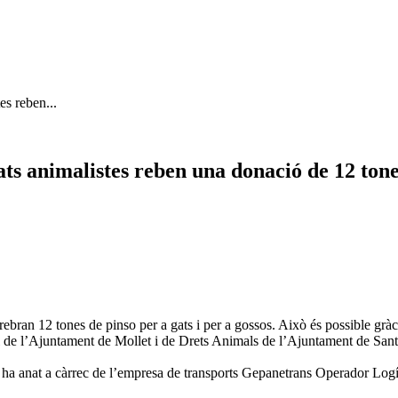
es reben...
tats animalistes reben una donació de 12 ton
 rebran 12 tones de pinso per a gats i per a gossos. Això és possible gràc
de l’Ajuntament de Mollet i de Drets Animals de l’Ajuntament de San
t ha anat a càrrec de l’empresa de transports Gepanetrans Operador Logí