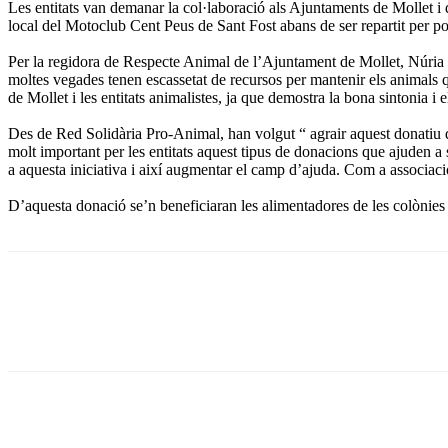
Les entitats van demanar la col·laboració als Ajuntaments de Mollet i
local del Motoclub Cent Peus de Sant Fost abans de ser repartit per po
Per la regidora de Respecte Animal de l’Ajuntament de Mollet, Núria M
moltes vegades tenen escassetat de recursos per mantenir els animals q
de Mollet i les entitats animalistes, ja que demostra la bona sintonia i
Des de Red Solidària Pro-Animal, han volgut “ agrair aquest donatiu q
molt important per les entitats aquest tipus de donacions que ajuden a
a aquesta iniciativa i així augmentar el camp d’ajuda. Com a associació
D’aquesta donació se’n beneficiaran les alimentadores de les colònies d