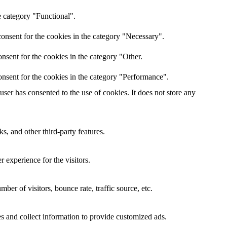
e category "Functional".
onsent for the cookies in the category "Necessary".
nsent for the cookies in the category "Other.
nsent for the cookies in the category "Performance".
er has consented to the use of cookies. It does not store any
s, and other third-party features.
 experience for the visitors.
er of visitors, bounce rate, traffic source, etc.
s and collect information to provide customized ads.