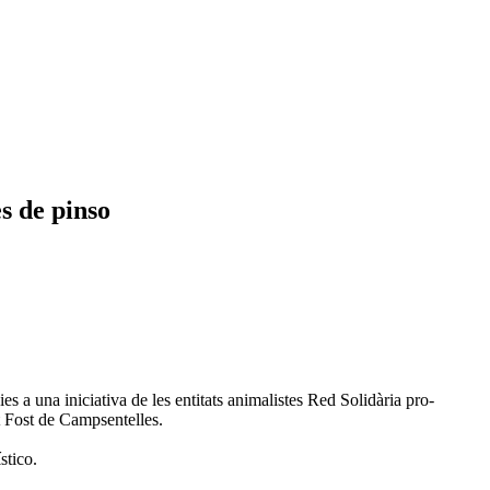
es de pinso
ies a una iniciativa de les entitats animalistes Red Solidària pro-
t Fost de Campsentelles.
stico.