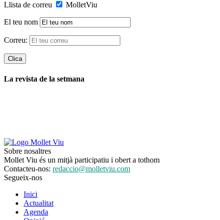
Llista de correu
MolletViu
El teu nom
Correu:
La revista de la setmana
Sobre nosaltres
Mollet Viu és un mitjà participatiu i obert a tothom
Contacteu-nos:
redaccio@molletviu.com
Segueix-nos
Inici
Actualitat
Agenda