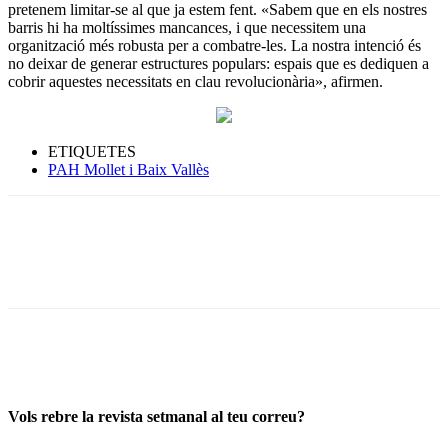
pretenem limitar-se al que ja estem fent. «Sabem que en els nostres
barris hi ha moltíssimes mancances, i que necessitem una
organització més robusta per a combatre-les. La nostra intenció és
no deixar de generar estructures populars: espais que es dediquen a
cobrir aquestes necessitats en clau revolucionària», afirmen.
ETIQUETES
PAH Mollet i Baix Vallès
Vols rebre la revista setmanal al teu correu?