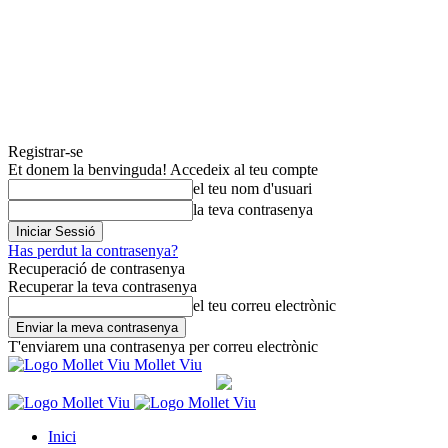
Registrar-se
Et donem la benvinguda! Accedeix al teu compte
el teu nom d'usuari
la teva contrasenya
Has perdut la contrasenya?
Recuperació de contrasenya
Recuperar la teva contrasenya
el teu correu electrònic
T'enviarem una contrasenya per correu electrònic
Mollet Viu
Inici