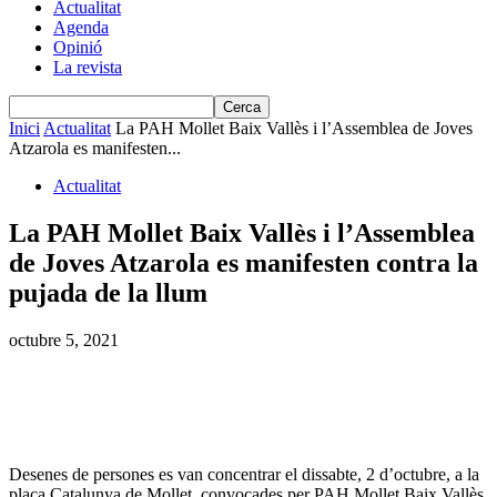
Actualitat
Agenda
Opinió
La revista
Inici
Actualitat
La PAH Mollet Baix Vallès i l’Assemblea de Joves
Atzarola es manifesten...
Actualitat
La PAH Mollet Baix Vallès i l’Assemblea
de Joves Atzarola es manifesten contra la
pujada de la llum
octubre 5, 2021
Desenes de persones es van concentrar el dissabte, 2 d’octubre, a la
plaça Catalunya de Mollet, convocades per PAH Mollet Baix Vallès