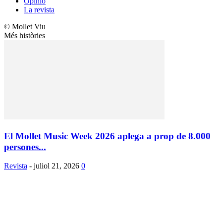
Opinió
La revista
© Mollet Viu
Més històries
El Mollet Music Week 2026 aplega a prop de 8.000
persones...
Revista
-
juliol 21, 2026
0