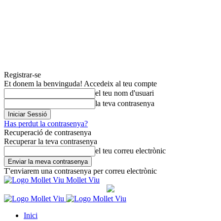
Registrar-se
Et donem la benvinguda! Accedeix al teu compte
el teu nom d'usuari
la teva contrasenya
Has perdut la contrasenya?
Recuperació de contrasenya
Recuperar la teva contrasenya
el teu correu electrònic
T'enviarem una contrasenya per correu electrònic
Mollet Viu
Inici