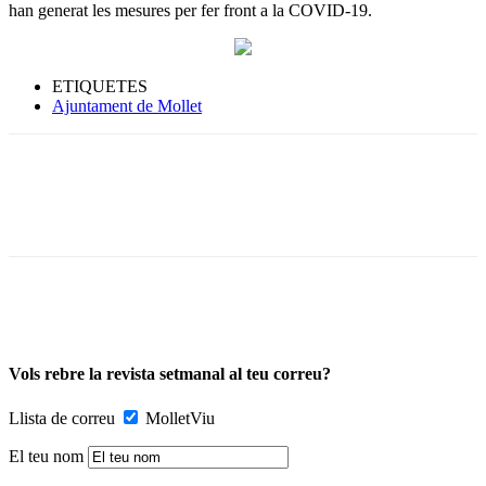
han generat les mesures per fer front a la COVID-19.
ETIQUETES
Ajuntament de Mollet
Vols rebre la revista setmanal al teu correu?
Llista de correu
MolletViu
El teu nom