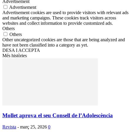
Advertisement
Advertisement
Advertisement cookies are used to provide visitors with relevant ads
and marketing campaigns. These cookies track visitors across
websites and collect information to provide customized ads.
Others
Others
Other uncategorized cookies are those that are being analyzed and
have not been classified into a category as yet.
DESA I ACCEPTA
Més històries
Mollet aprova el seu Consell de l’Adolescència
Revista
-
març 25, 2026
0