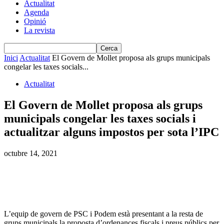
Actualitat
Agenda
Opinió
La revista
Inici
Actualitat
El Govern de Mollet proposa als grups municipals
congelar les taxes socials...
Actualitat
El Govern de Mollet proposa als grups
municipals congelar les taxes socials i
actualitzar alguns impostos per sota l’IPC
octubre 14, 2021
L’equip de govern de PSC i Podem està presentant a la resta de
grups municipals la proposta d’ordenances fiscals i preus públics per