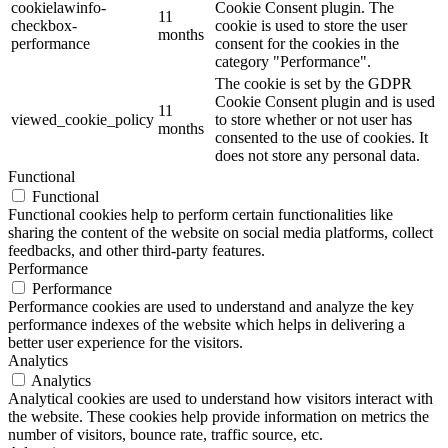
cookielawinfo-
Cookie Consent plugin. The
11
checkbox-
cookie is used to store the user
months
performance
consent for the cookies in the
category "Performance".
The cookie is set by the GDPR
Cookie Consent plugin and is used
11
viewed_cookie_policy
to store whether or not user has
months
consented to the use of cookies. It
does not store any personal data.
Functional
Functional
Functional cookies help to perform certain functionalities like
sharing the content of the website on social media platforms, collect
feedbacks, and other third-party features.
Performance
Performance
Performance cookies are used to understand and analyze the key
performance indexes of the website which helps in delivering a
better user experience for the visitors.
Analytics
Analytics
Analytical cookies are used to understand how visitors interact with
the website. These cookies help provide information on metrics the
number of visitors, bounce rate, traffic source, etc.