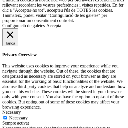
rellevant recordant les vostres preferències i visites repetides. En fer
clic a "Acceptar-ho tot", accepteu l'ús de TOTES les cookies.
Tanmateix, podeu visitar "Configuració de les galetes" per
proporcionar un consentiment controlat.
Configuració de galetes
Accepta
Tanca
Privacy Overview
This website uses cookies to improve your experience while you
navigate through the website. Out of these, the cookies that are
categorized as necessary are stored on your browser as they are
essential for the working of basic functionalities of the website. We
also use third-party cookies that help us analyze and understand how
you use this website. These cookies will be stored in your browser
only with your consent. You also have the option to opt-out of these
cookies. But opting out of some of these cookies may affect your
browsing experience.
Necessary
Necessary
Sempre activat