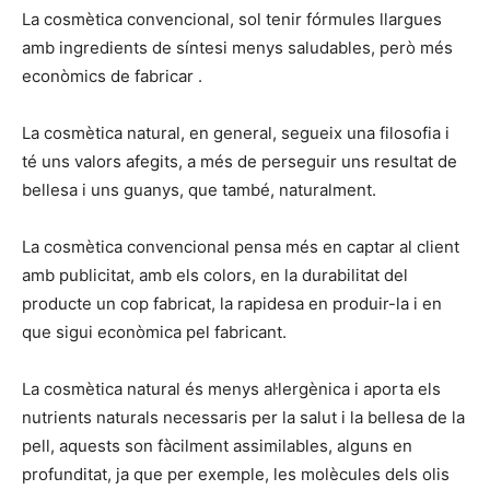
La cosmètica convencional, sol tenir fórmules llargues
amb ingredients de síntesi menys saludables, però més
econòmics de fabricar .
La cosmètica natural, en general, segueix una filosofia i
té uns valors afegits, a més de perseguir uns resultat de
bellesa i uns guanys, que també, naturalment.
La cosmètica convencional pensa més en captar al client
amb publicitat, amb els colors, en la durabilitat del
producte un cop fabricat, la rapidesa en produir-la i en
que sigui econòmica pel fabricant.
La cosmètica natural és menys al·lergènica i aporta els
nutrients naturals necessaris per la salut i la bellesa de la
pell, aquests son fàcilment assimilables, alguns en
profunditat, ja que per exemple, les molècules dels olis