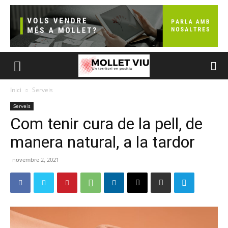
Inici
Serveis
Serveis
Com tenir cura de la pell, de
manera natural, a la tardor
novembre 2, 2021