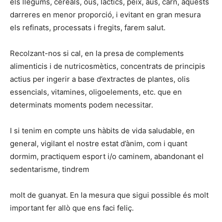
els llegums, cereals, ous, làctics, peix, aus, carn, aquests
darreres en menor proporció, i evitant en gran mesura
els refinats, processats i fregits, farem salut.
Recolzant-nos si cal, en la presa de complements
alimenticis i de nutricosmètics, concentrats de principis
actius per ingerir a base d’extractes de plantes, olis
essencials, vitamines, oligoelements, etc. que en
determinats moments podem necessitar.
I si tenim en compte uns hàbits de vida saludable, en
general, vigilant el nostre estat d’ànim, com i quant
dormim, practiquem esport i/o caminem, abandonant el
sedentarisme, tindrem
molt de guanyat. En la mesura que sigui possible és molt
important fer allò que ens faci feliç.