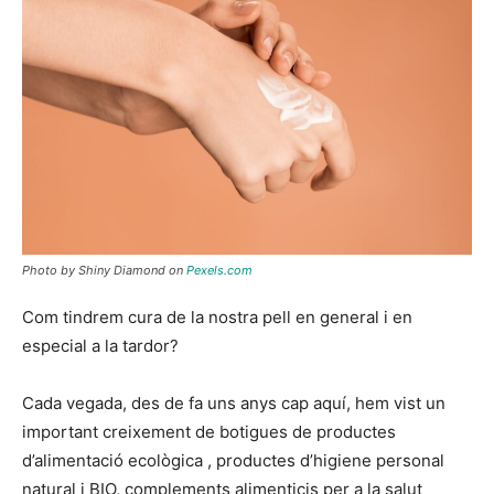
Photo by Shiny Diamond on
Pexels.com
Com tindrem cura de la nostra pell en general i en
especial a la tardor?
Cada vegada, des de fa uns anys cap aquí, hem vist un
important creixement de botigues de productes
d’alimentació ecològica , productes d’higiene personal
natural i BIO, complements alimenticis per a la salut