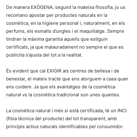
De manera EXÒGENA, seguint la mateixa filosofia, jo us
recomano apostar per productes naturals en la
cosmètica, en la higiene personal i, naturalment, en els
perfums, els esmalts d’ungles i el maquillatge. Sempre
tindran la màxima garantia aquells que estiguin
certificats, ja que malauradament no sempre el que es
publicita s’ajusta del tot a la realitat.
És evident que cal EXIGIR als centres de bellesa i de
benestar, el mateix tracte que ens atorguem a casa quan
ens cuidem. Ja que els avantatges de la cosmètica
natural vs la cosmètica tradicional son unes quantes.
La cosmètica natural i més si està certificada, té un INCI
(fitxa tècnica del producte) del tot transparent, amb
principis actius naturals identificables pel consumidor.