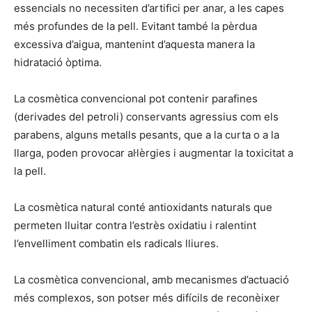
essencials no necessiten d’artifici per anar, a les capes
més profundes de la pell. Evitant també la pèrdua
excessiva d’aigua, mantenint d’aquesta manera la
hidratació òptima.
La cosmètica convencional pot contenir parafines
(derivades del petroli) conservants agressius com els
parabens, alguns metalls pesants, que a la curta o a la
llarga, poden provocar al·lèrgies i augmentar la toxicitat a
la pell.
La cosmètica natural conté antioxidants naturals que
permeten lluitar contra l’estrès oxidatiu i ralentint
l’envelliment combatin els radicals lliures.
La cosmètica convencional, amb mecanismes d’actuació
més complexos, son potser més difícils de reconèixer