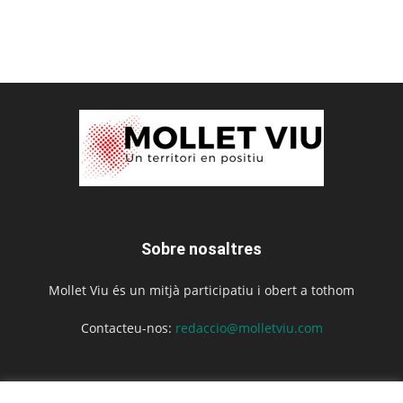
Sobre nosaltres
Mollet Viu és un mitjà participatiu i obert a tothom
Contacteu-nos:
redaccio@molletviu.com
Segueix-nos