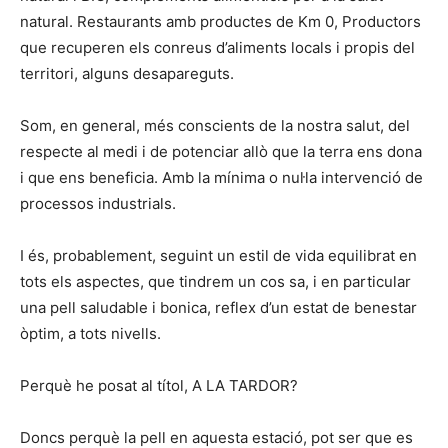
natural. Restaurants amb productes de Km 0, Productors
que recuperen els conreus d’aliments locals i propis del
territori, alguns desapareguts.
Som, en general, més conscients de la nostra salut, del
respecte al medi i de potenciar allò que la terra ens dona
i que ens beneficia. Amb la mínima o nul·la intervenció de
processos industrials.
I és, probablement, seguint un estil de vida equilibrat en
tots els aspectes, que tindrem un cos sa, i en particular
una pell saludable i bonica, reflex d’un estat de benestar
òptim, a tots nivells.
Perquè he posat al títol, A LA TARDOR?
Doncs perquè la pell en aquesta estació, pot ser que es