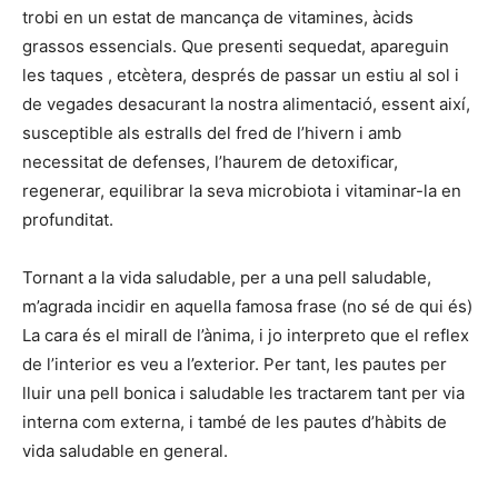
trobi en un estat de mancança de vitamines, àcids
grassos essencials. Que presenti sequedat, apareguin
les taques , etcètera, després de passar un estiu al sol i
de vegades desacurant la nostra alimentació, essent així,
susceptible als estralls del fred de l’hivern i amb
necessitat de defenses, l’haurem de detoxificar,
regenerar, equilibrar la seva microbiota i vitaminar-la en
profunditat.
Tornant a la vida saludable, per a una pell saludable,
m’agrada incidir en aquella famosa frase (no sé de qui és)
La cara és el mirall de l’ànima, i jo interpreto que el reflex
de l’interior es veu a l’exterior. Per tant, les pautes per
lluir una pell bonica i saludable les tractarem tant per via
interna com externa, i també de les pautes d’hàbits de
vida saludable en general.