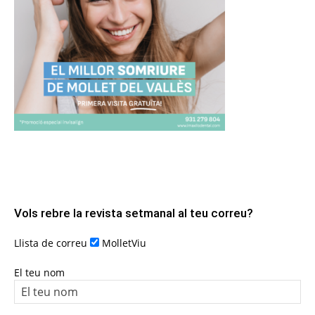
Vols rebre la revista setmanal al teu correu?
Llista de correu
MolletViu
El teu nom