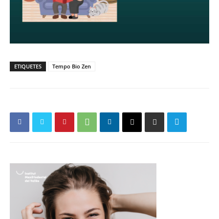
ETIQUETES
Tempo Bio Zen