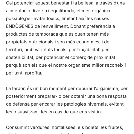
Cal potenciar aquest benestar i la bellesa, a través d’una
alimentació diversa i equilibrada, el més orgànica
possible,per evitar tòxics, limitant així les causes
ENDÒGENES de l’envelliment. Donant preferència a
productes de temporada que és quan tenen més
propietats nutricionals i son més econòmics, i del
territori, amb varietats locals, per traçabilitat, per
sostenibilitat, per potenciar el comerç de proximitat i
perquè son els que el nostre organisme millor reconeix i
per tant, aprofita.
La tardor, és un bon moment per depurar l’organisme, per
posteriorment preparar-lo per obtenir una bona resposta
de defensa per encarar les patologies hivernals, evitant-
les o suavitzant-les en cas de que ens visitin.
Consumint verdures, hortalisses, els bolets, les fruites,