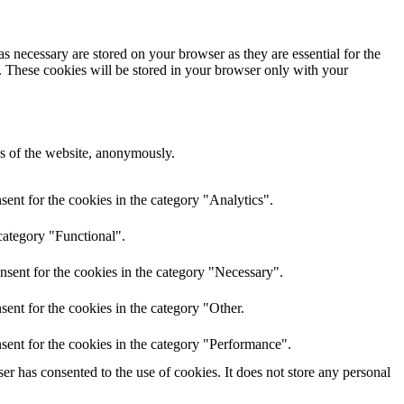
s necessary are stored on your browser as they are essential for the
e. These cookies will be stored in your browser only with your
res of the website, anonymously.
ent for the cookies in the category "Analytics".
category "Functional".
nsent for the cookies in the category "Necessary".
ent for the cookies in the category "Other.
sent for the cookies in the category "Performance".
r has consented to the use of cookies. It does not store any personal