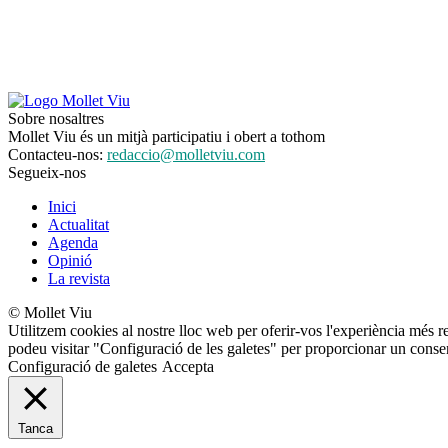
Sobre nosaltres
Mollet Viu és un mitjà participatiu i obert a tothom
Contacteu-nos:
redaccio@molletviu.com
Segueix-nos
Inici
Actualitat
Agenda
Opinió
La revista
© Mollet Viu
Utilitzem cookies al nostre lloc web per oferir-vos l'experiència més r
podeu visitar "Configuració de les galetes" per proporcionar un conse
Configuració de galetes
Accepta
Tanca