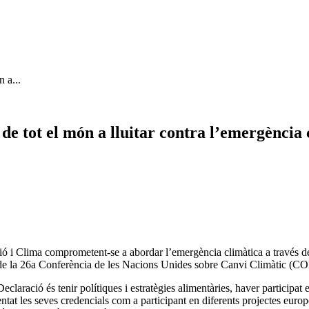
 a...
de tot el món a lluitar contra l’emergència 
ó i Clima comprometent-se a abordar l’emergència climàtica a través de p
 de la 26a Conferència de les Nacions Unides sobre Canvi Climàtic (COP
eclaració és tenir polítiques i estratègies alimentàries, haver participat
sentat les seves credencials com a participant en diferents projectes eur