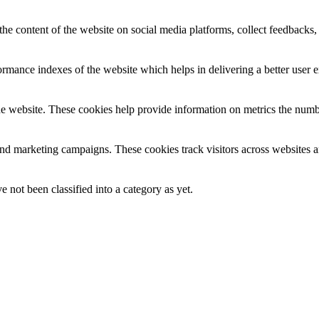
the content of the website on social media platforms, collect feedbacks, 
mance indexes of the website which helps in delivering a better user ex
e website. These cookies help provide information on metrics the number 
and marketing campaigns. These cookies track visitors across websites a
 not been classified into a category as yet.