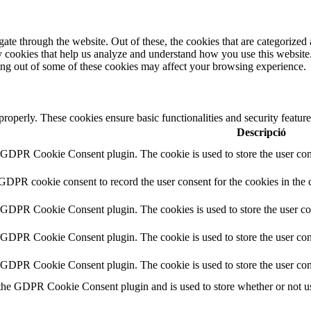
e through the website. Out of these, the cookies that are categorized a
rty cookies that help us analyze and understand how you use this websit
ting out of some of these cookies may affect your browsing experience.
 properly. These cookies ensure basic functionalities and security featu
Descripció
y GDPR Cookie Consent plugin. The cookie is used to store the user cons
 GDPR cookie consent to record the user consent for the cookies in the 
y GDPR Cookie Consent plugin. The cookies is used to store the user co
y GDPR Cookie Consent plugin. The cookie is used to store the user cons
y GDPR Cookie Consent plugin. The cookie is used to store the user con
 the GDPR Cookie Consent plugin and is used to store whether or not use