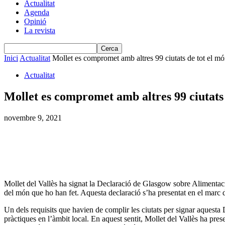
Actualitat
Agenda
Opinió
La revista
Inici
Actualitat
Mollet es compromet amb altres 99 ciutats de tot el món
Actualitat
Mollet es compromet amb altres 99 ciutats 
novembre 9, 2021
Mollet del Vallès ha signat la Declaració de Glasgow sobre Alimentaci
del món que ho han fet. Aquesta declaració s’ha presentat en el marc
Un dels requisits que havien de complir les ciutats per signar aquesta D
pràctiques en l’àmbit local. En aquest sentit, Mollet del Vallès ha pre