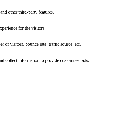
and other third-party features.
perience for the visitors.
of visitors, bounce rate, traffic source, etc.
nd collect information to provide customized ads.