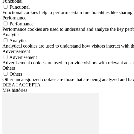
Functional
Functional
Functional cookies help to perform certain functionalities like sharing 
Performance
Performance
Performance cookies are used to understand and analyze the key perfor
Analytics
Analytics
Analytical cookies are used to understand how visitors interact with th
Advertisement
Advertisement
Advertisement cookies are used to provide visitors with relevant ads 
Others
Others
Other uncategorized cookies are those that are being analyzed and have
DESA I ACCEPTA
Més històries