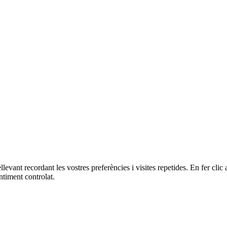
ellevant recordant les vostres preferències i visites repetides. En fer c
ntiment controlat.