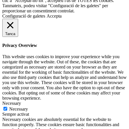
clic a "Acceptar-ho tot", accepteu l'ús de TOTES les cookies.
Tanmateix, podeu visitar "Configuració de les galetes" per
proporcionar un consentiment controlat.
Configuració de galetes
Accepta
Tanca
Privacy Overview
This website uses cookies to improve your experience while you
navigate through the website. Out of these, the cookies that are
categorized as necessary are stored on your browser as they are
essential for the working of basic functionalities of the website. We
also use third-party cookies that help us analyze and understand how
you use this website. These cookies will be stored in your browser
only with your consent. You also have the option to opt-out of these
cookies. But opting out of some of these cookies may affect your
browsing experience.
Necessary
Necessary
Sempre activat
Necessary cookies are absolutely essential for the website to
function properly. These cookies ensure basic functionalities and