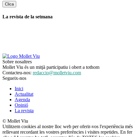
La revista de la setmana
Sobre nosaltres
Mollet Viu és un mitjà participatiu i obert a tothom
Contacteu-nos:
redaccio@molletviu.com
Segueix-nos
Inici
Actualitat
Agenda
Opinió
La revista
© Mollet Viu
Utilitzem cookies al nostre lloc web per oferir-vos l'experiència més
rellevant recordant les vostres preferències i visites repetides. En fer