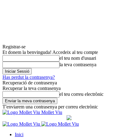
Registrar-se
Et donem la benvinguda! Accedeix al teu compte
el teu nom d'usuari
la teva contrasenya
Has perdut la contrasenya?
Recuperació de contrasenya
Recuperar la teva contrasenya
el teu correu electrònic
T'enviarem una contrasenya per correu electrònic
Mollet Viu
Inici