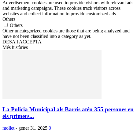
Advertisement cookies are used to provide visitors with relevant ads
and marketing campaigns. These cookies track visitors across
websites and collect information to provide customized ads.
Others
Others
Other uncategorized cookies are those that are being analyzed and
have not been classified into a category as yet.
DESA I ACCEPTA
Més històries
La Policia Municipal als Barris atén 355 persones en
els primers...
mollet
-
gener 31, 2025
0