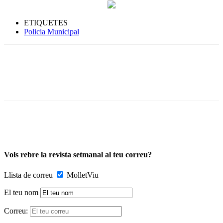
ETIQUETES
Policia Municipal
Vols rebre la revista setmanal al teu correu?
Llista de correu
MolletViu
El teu nom
Correu: