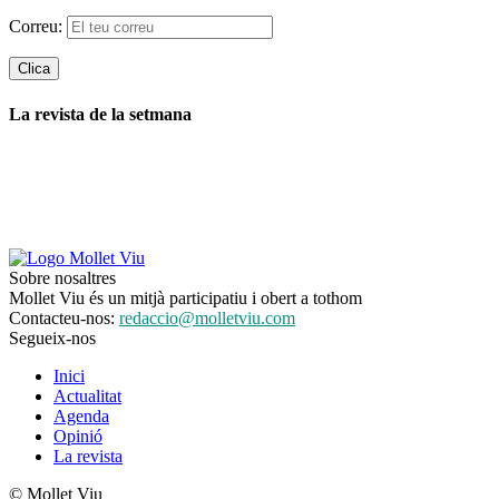
Correu:
La revista de la setmana
Sobre nosaltres
Mollet Viu és un mitjà participatiu i obert a tothom
Contacteu-nos:
redaccio@molletviu.com
Segueix-nos
Inici
Actualitat
Agenda
Opinió
La revista
© Mollet Viu