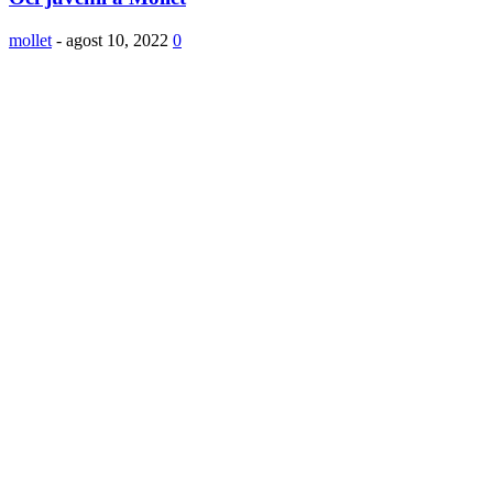
mollet
-
agost 10, 2022
0