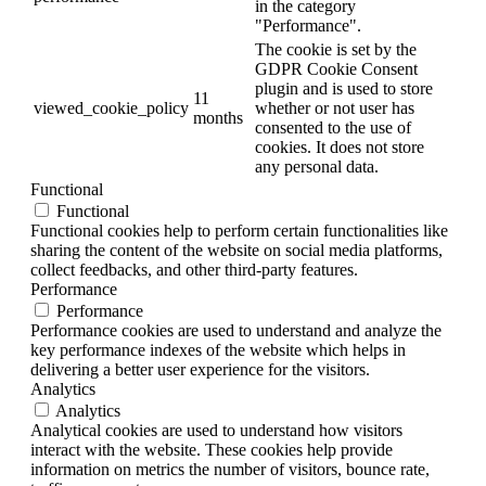
in the category
"Performance".
The cookie is set by the
GDPR Cookie Consent
plugin and is used to store
11
viewed_cookie_policy
whether or not user has
months
consented to the use of
cookies. It does not store
any personal data.
Functional
Functional
Functional cookies help to perform certain functionalities like
sharing the content of the website on social media platforms,
collect feedbacks, and other third-party features.
Performance
Performance
Performance cookies are used to understand and analyze the
key performance indexes of the website which helps in
delivering a better user experience for the visitors.
Analytics
Analytics
Analytical cookies are used to understand how visitors
interact with the website. These cookies help provide
information on metrics the number of visitors, bounce rate,