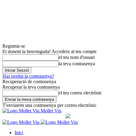
Registrar-se
Et donem la benvinguda! Accedeix al teu compte
el teu nom d'usuari
la teva contrasenya
Has perdut la contrasenya?
Recuperació de contrasenya
Recuperar la teva contrasenya
el teu correu electrònic
T'enviarem una contrasenya per correu electrònic
Mollet Viu
Inici