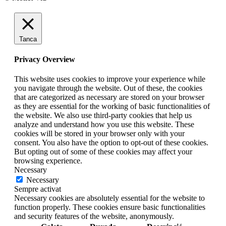
Tanca
Privacy Overview
This website uses cookies to improve your experience while
you navigate through the website. Out of these, the cookies
that are categorized as necessary are stored on your browser
as they are essential for the working of basic functionalities of
the website. We also use third-party cookies that help us
analyze and understand how you use this website. These
cookies will be stored in your browser only with your
consent. You also have the option to opt-out of these cookies.
But opting out of some of these cookies may affect your
browsing experience.
Necessary
Necessary
Sempre activat
Necessary cookies are absolutely essential for the website to
function properly. These cookies ensure basic functionalities
and security features of the website, anonymously.