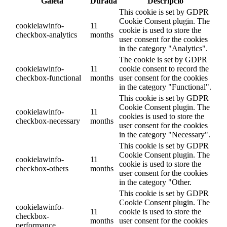
Galeta
Durada
Descripció
This cookie is set by GDPR
Cookie Consent plugin. The
cookielawinfo-
11
cookie is used to store the
checkbox-analytics
months
user consent for the cookies
in the category "Analytics".
The cookie is set by GDPR
cookielawinfo-
11
cookie consent to record the
checkbox-functional
months
user consent for the cookies
in the category "Functional".
This cookie is set by GDPR
Cookie Consent plugin. The
cookielawinfo-
11
cookies is used to store the
checkbox-necessary
months
user consent for the cookies
in the category "Necessary".
This cookie is set by GDPR
Cookie Consent plugin. The
cookielawinfo-
11
cookie is used to store the
checkbox-others
months
user consent for the cookies
in the category "Other.
This cookie is set by GDPR
Cookie Consent plugin. The
cookielawinfo-
11
cookie is used to store the
checkbox-
months
user consent for the cookies
performance