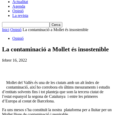
Actualitat
Agenda
Opinió
La revista
Inici
Opinió
La contaminació a Mollet és insostenible
Opinió
La contaminació a Mollet és insostenible
febrer 16, 2022
Mollet del Vallès és una de les ciutats amb un alt índex de
contaminació, així ho corrobora els últims mesuraments i estudis
d’entitats solvents fins i tot planteja que som la tercera ciutat de
l’estat espanyol la segona de Catalunya i entre les primeres
d’Europa al costat de Barcelona.
Fa uns mesos s’ha constituït la nostra plataforma per a lluitar per un
Mollet lliure de contaminació i respirable.