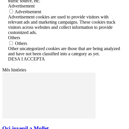
traffic source, etc.
Advertisement
Advertisement
Advertisement cookies are used to provide visitors with
relevant ads and marketing campaigns. These cookies track
visitors across websites and collect information to provide
customized ads.
Others
Others
Other uncategorized cookies are those that are being analyzed
and have not been classified into a category as yet.
DESA I ACCEPTA
Més històries
Oci juvenil a Mollet