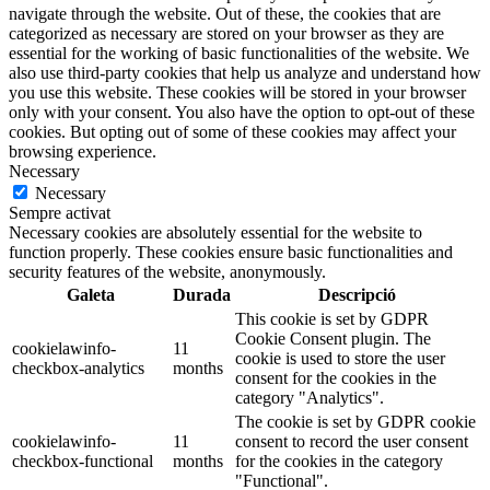
navigate through the website. Out of these, the cookies that are
categorized as necessary are stored on your browser as they are
essential for the working of basic functionalities of the website. We
also use third-party cookies that help us analyze and understand how
you use this website. These cookies will be stored in your browser
only with your consent. You also have the option to opt-out of these
cookies. But opting out of some of these cookies may affect your
browsing experience.
Necessary
Necessary
Sempre activat
Necessary cookies are absolutely essential for the website to
function properly. These cookies ensure basic functionalities and
security features of the website, anonymously.
Galeta
Durada
Descripció
This cookie is set by GDPR
Cookie Consent plugin. The
cookielawinfo-
11
cookie is used to store the user
checkbox-analytics
months
consent for the cookies in the
category "Analytics".
The cookie is set by GDPR cookie
cookielawinfo-
11
consent to record the user consent
checkbox-functional
months
for the cookies in the category
"Functional".