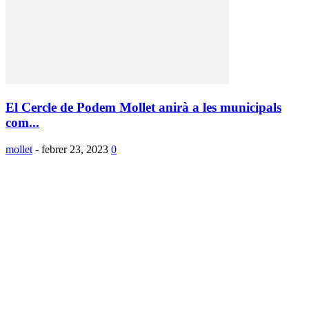
El Cercle de Podem Mollet anirà a les municipals
com...
mollet
-
febrer 23, 2023
0