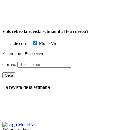
Vols rebre la revista setmanal al teu correu?
Llista de correu
MolletViu
El teu nom
Correu:
La revista de la setmana
Sobre nosaltres