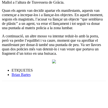
Mallol a l’altura de Travessera de Gràcia.
Quan els agents van decidir apartar els manifestants, aquests van
començar a increpar-los i a llançar-los objectes. En aquell moment,
segons els magistrats, l’acusat va llançar un objecte “que semblava
de plàstic” a un agent, va errar el llançament i tot seguit va donar
una puntada al mateix policia a la zona lumbar.
A continuació, un altre mosso va intentar reduir-lo amb la porra,
però va perdre l’equilibri i va caure, moment que va aprofitar el
manifestant per donar-li també una puntada de peu. Va ser llavors
quan dos policies més van detenir-lo i van veure que portava un
fragment d’un totxo en una butxaca.
ETIQUETES
Brian Bartes