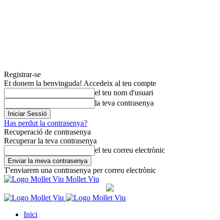
Registrar-se
Et donem la benvinguda! Accedeix al teu compte
el teu nom d'usuari
la teva contrasenya
Has perdut la contrasenya?
Recuperació de contrasenya
Recuperar la teva contrasenya
el teu correu electrònic
T'enviarem una contrasenya per correu electrònic
Mollet Viu
Inici