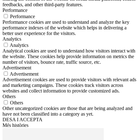
feedbacks, and other third-party features.
Performance
Performance
Performance cookies are used to understand and analyze the key
performance indexes of the website which helps in delivering a
better user experience for the visitors.
Analytics
Analytics
Analytical cookies are used to understand how visitors interact with
the website. These cookies help provide information on metrics the
number of visitors, bounce rate, traffic source, etc.
Advertisement
Advertisement
Advertisement cookies are used to provide visitors with relevant ads
and marketing campaigns. These cookies track visitors across
websites and collect information to provide customized ads.
Others
Others
Other uncategorized cookies are those that are being analyzed and
have not been classified into a category as yet.
DESA I ACCEPTA
Més històries