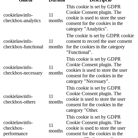
This cookie is set by GDPR
Cookie Consent plugin. The
cookielawinfo-
11
cookie is used to store the user
checkbox-analytics
months
consent for the cookies in the
category "Analytics".
The cookie is set by GDPR cookie
cookielawinfo-
11
consent to record the user consent
checkbox-functional
months
for the cookies in the category
"Functional".
This cookie is set by GDPR
Cookie Consent plugin. The
cookielawinfo-
11
cookies is used to store the user
checkbox-necessary
months
consent for the cookies in the
category "Necessary".
This cookie is set by GDPR
Cookie Consent plugin. The
cookielawinfo-
11
cookie is used to store the user
checkbox-others
months
consent for the cookies in the
category "Other.
This cookie is set by GDPR
cookielawinfo-
Cookie Consent plugin. The
11
checkbox-
cookie is used to store the user
months
performance
consent for the cookies in the