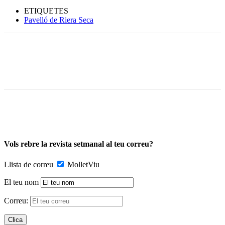
ETIQUETES
Pavelló de Riera Seca
Vols rebre la revista setmanal al teu correu?
Llista de correu
MolletViu
El teu nom
Correu: