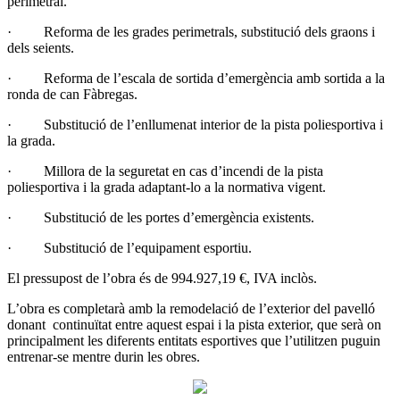
perimetral.
· Reforma de les grades perimetrals, substitució dels graons i
dels seients.
· Reforma de l’escala de sortida d’emergència amb sortida a la
ronda de can Fàbregas.
· Substitució de l’enllumenat interior de la pista poliesportiva i
la grada.
· Millora de la seguretat en cas d’incendi de la pista
poliesportiva i la grada adaptant-lo a la normativa vigent.
· Substitució de les portes d’emergència existents.
· Substitució de l’equipament esportiu.
El pressupost de l’obra és de 994.927,19 €, IVA inclòs.
L’obra es completarà amb la remodelació de l’exterior del pavelló
donant continuïtat entre aquest espai i la pista exterior, que serà on
principalment les diferents entitats esportives que l’utilitzen puguin
entrenar-se mentre durin les obres.