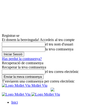
Registrar-se
Et donem la benvinguda! Accedeix al teu compte
el teu nom d'usuari
la teva contrasenya
Has perdut la contrasenya?
Recuperació de contrasenya
Recuperar la teva contrasenya
el teu correu electrònic
T'enviarem una contrasenya per correu electrònic
Mollet Viu
Inici