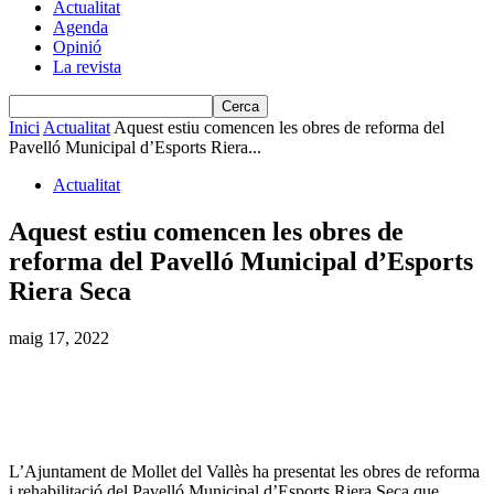
Actualitat
Agenda
Opinió
La revista
Inici
Actualitat
Aquest estiu comencen les obres de reforma del
Pavelló Municipal d’Esports Riera...
Actualitat
Aquest estiu comencen les obres de
reforma del Pavelló Municipal d’Esports
Riera Seca
maig 17, 2022
L’Ajuntament de Mollet del Vallès ha presentat les obres de reforma
i rehabilitació del Pavelló Municipal d’Esports Riera Seca que