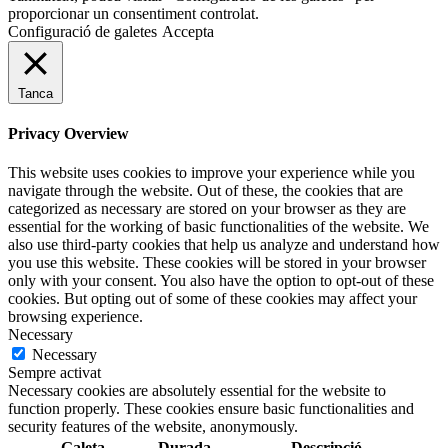
proporcionar un consentiment controlat.
Configuració de galetes
Accepta
Tanca
Privacy Overview
This website uses cookies to improve your experience while you
navigate through the website. Out of these, the cookies that are
categorized as necessary are stored on your browser as they are
essential for the working of basic functionalities of the website. We
also use third-party cookies that help us analyze and understand how
you use this website. These cookies will be stored in your browser
only with your consent. You also have the option to opt-out of these
cookies. But opting out of some of these cookies may affect your
browsing experience.
Necessary
Necessary
Sempre activat
Necessary cookies are absolutely essential for the website to
function properly. These cookies ensure basic functionalities and
security features of the website, anonymously.
Galeta
Durada
Descripció