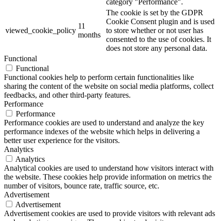
category "Performance".
The cookie is set by the GDPR
Cookie Consent plugin and is used
11
viewed_cookie_policy
to store whether or not user has
months
consented to the use of cookies. It
does not store any personal data.
Functional
Functional
Functional cookies help to perform certain functionalities like
sharing the content of the website on social media platforms, collect
feedbacks, and other third-party features.
Performance
Performance
Performance cookies are used to understand and analyze the key
performance indexes of the website which helps in delivering a
better user experience for the visitors.
Analytics
Analytics
Analytical cookies are used to understand how visitors interact with
the website. These cookies help provide information on metrics the
number of visitors, bounce rate, traffic source, etc.
Advertisement
Advertisement
Advertisement cookies are used to provide visitors with relevant ads