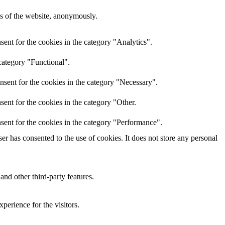
res of the website, anonymously.
ent for the cookies in the category "Analytics".
category "Functional".
nsent for the cookies in the category "Necessary".
ent for the cookies in the category "Other.
sent for the cookies in the category "Performance".
r has consented to the use of cookies. It does not store any personal
and other third-party features.
perience for the visitors.