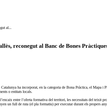
ut al...
llès, reconegut al Banc de Bones Pràctiques
Catalunya ha incorporat, en la categoria de Bona Pràctica, el Mapa i Pl
ents o entitats locals.
ncaix entre l’oferta formativa del territori, les necessitats del teixit pr
nyen un full de ruta (el pla formatiu) per executar durant els propers any