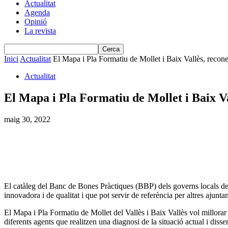
Actualitat
Agenda
Opinió
La revista
Inici
Actualitat
El Mapa i Pla Formatiu de Mollet i Baix Vallès, reconeg
Actualitat
El Mapa i Pla Formatiu de Mollet i Baix Va
maig 30, 2022
El catàleg del Banc de Bones Pràctiques (BBP) dels governs locals de 
innovadora i de qualitat i que pot servir de referència per altres ajuntam
El Mapa i Pla Formatiu de Mollet del Vallès i Baix Vallès vol millorar l’e
diferents agents que realitzen una diagnosi de la situació actual i disse