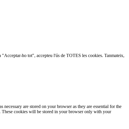
lic a "Acceptar-ho tot", accepteu l'ús de TOTES les cookies. Tanmateix,
s necessary are stored on your browser as they are essential for the
e. These cookies will be stored in your browser only with your