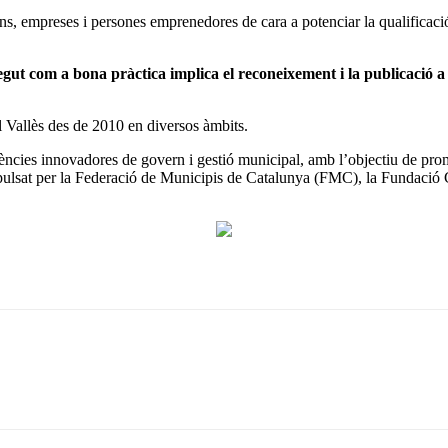
ns, empreses i persones emprenedores de cara a potenciar la qualificació d
negut com a bona pràctica implica el reconeixement i la publicació 
 Vallès des de 2010 en diversos àmbits.
ncies innovadores de govern i gestió municipal, amb l’objectiu de promou
mpulsat per la Federació de Municipis de Catalunya (FMC), la Fundació 