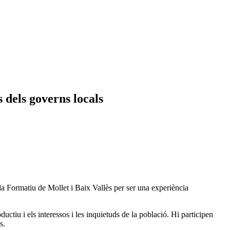
 dels governs locals
a Formatiu de Mollet i Baix Vallès per ser una experiència
oductiu i els interessos i les inquietuds de la població. Hi participen
s.