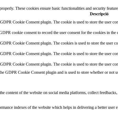
 properly. These cookies ensure basic functionalities and security featu
Descripció
y GDPR Cookie Consent plugin. The cookie is used to store the user cons
 GDPR cookie consent to record the user consent for the cookies in the 
y GDPR Cookie Consent plugin. The cookies is used to store the user co
y GDPR Cookie Consent plugin. The cookie is used to store the user cons
y GDPR Cookie Consent plugin. The cookie is used to store the user con
 the GDPR Cookie Consent plugin and is used to store whether or not use
the content of the website on social media platforms, collect feedbacks, 
mance indexes of the website which helps in delivering a better user ex