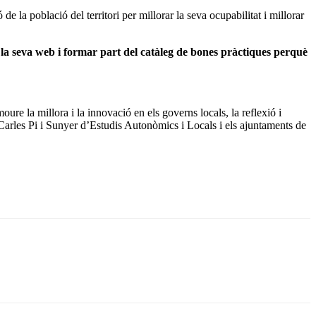
e la població del territori per millorar la seva ocupabilitat i millorar
a la seva web i formar part del catàleg de bones pràctiques perquè
re la millora i la innovació en els governs locals, la reflexió i
Carles Pi i Sunyer d’Estudis Autonòmics i Locals i els ajuntaments de