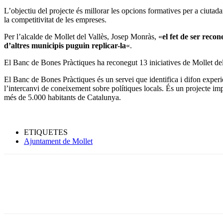
L’objectiu del projecte és millorar les opcions formatives per a ciutada
la competitivitat de les empreses.
Per l’alcalde de Mollet del Vallès, Josep Monràs, «
el fet de ser reco
d’altres municipis puguin replicar-la
«.
El Banc de Bones Pràctiques ha reconegut 13 iniciatives de Mollet del
El Banc de Bones Pràctiques és un servei que identifica i difon experiè
l’intercanvi de coneixement sobre polítiques locals. És un projecte i
més de 5.000 habitants de Catalunya.
ETIQUETES
Ajuntament de Mollet