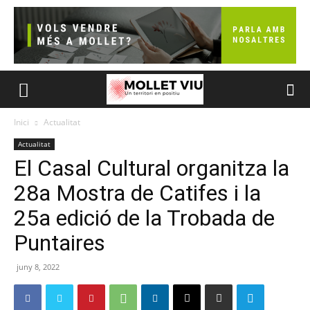
Inici
Actualitat
Actualitat
El Casal Cultural organitza la
28a Mostra de Catifes i la
25a edició de la Trobada de
Puntaires
juny 8, 2022