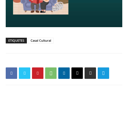
ETIQUETES
Casal Cultural