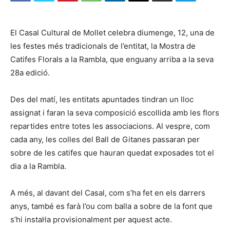
El Casal Cultural de Mollet celebra diumenge, 12, una de
les festes més tradicionals de l’entitat, la Mostra de
Catifes Florals a la Rambla, que enguany arriba a la seva
28a edició.
Des del matí, les entitats apuntades tindran un lloc
assignat i faran la seva composició escollida amb les flors
repartides entre totes les associacions. Al vespre, com
cada any, les colles del Ball de Gitanes passaran per
sobre de les catifes que hauran quedat exposades tot el
dia a la Rambla.
A més, al davant del Casal, com s’ha fet en els darrers
anys, també es farà l’ou com balla a sobre de la font que
s’hi instal·la provisionalment per aquest acte.