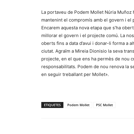
La portaveu de Podem Mollet Núria Muñoz 
mantenint el compromís amb el govern i el 
Encarem aquesta nova etapa que s’ha obert
millorar el govern i el projecte comú. La no
oberts fins a data d’avui i donar-li forma a 
ciutat. Agraïm a Mireia Dionisio la seva tra
projecte, en el que ens ha permès de nou cri
responsabilitats. Podem de nou renova la se
en seguir treballant per Mollet».
ETIQUETES
Podem Mollet
PSC Mollet