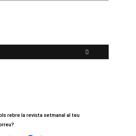
ols rebre la revista setmanal al teu
orreu?