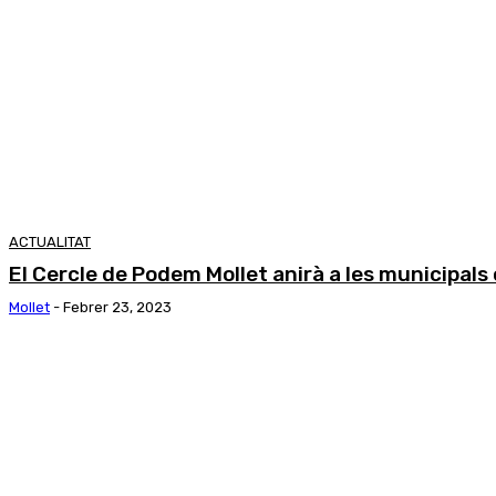
ACTUALITAT
El Cercle de Podem Mollet anirà a les municipal
Mollet
-
Febrer 23, 2023