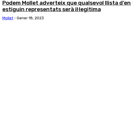
Podem Mollet adverteix que qualsevol llista d’
estiguin representats serà il·legitima
Mollet
-
Gener 18, 2023