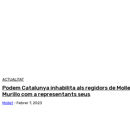
ACTUALITAT
Podem Catalunya inhabilita als regidors de Molle
Murillo com a representants seus
Mollet
-
Febrer 7, 2023