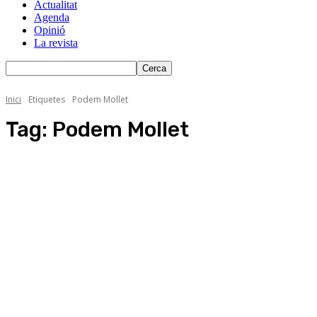
Actualitat
Agenda
Opinió
La revista
Inici
Etiquetes
Podem Mollet
Tag:
Podem Mollet