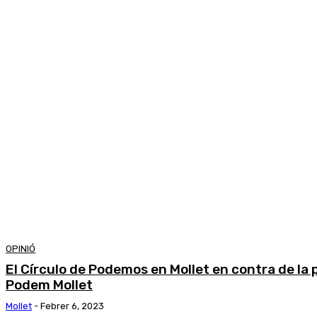
OPINIÓ
El Círculo de Podemos en Mollet en contra de l
Podem Mollet
Mollet
-
Febrer 6, 2023