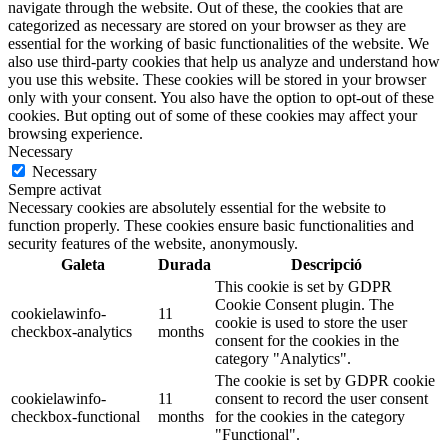
navigate through the website. Out of these, the cookies that are
categorized as necessary are stored on your browser as they are
essential for the working of basic functionalities of the website. We
also use third-party cookies that help us analyze and understand how
you use this website. These cookies will be stored in your browser
only with your consent. You also have the option to opt-out of these
cookies. But opting out of some of these cookies may affect your
browsing experience.
Necessary
Necessary
Sempre activat
Necessary cookies are absolutely essential for the website to
function properly. These cookies ensure basic functionalities and
security features of the website, anonymously.
Galeta
Durada
Descripció
This cookie is set by GDPR
Cookie Consent plugin. The
cookielawinfo-
11
cookie is used to store the user
checkbox-analytics
months
consent for the cookies in the
category "Analytics".
The cookie is set by GDPR cookie
cookielawinfo-
11
consent to record the user consent
checkbox-functional
months
for the cookies in the category
"Functional".