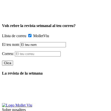
Vols rebre la revista setmanal al teu correu?
Llista de correu
MolletViu
El teu nom
Correu:
La revista de la setmana
Sobre nosaltres