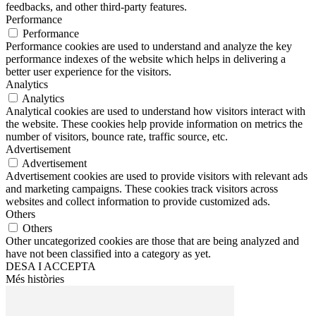
feedbacks, and other third-party features.
Performance
Performance
Performance cookies are used to understand and analyze the key
performance indexes of the website which helps in delivering a
better user experience for the visitors.
Analytics
Analytics
Analytical cookies are used to understand how visitors interact with
the website. These cookies help provide information on metrics the
number of visitors, bounce rate, traffic source, etc.
Advertisement
Advertisement
Advertisement cookies are used to provide visitors with relevant ads
and marketing campaigns. These cookies track visitors across
websites and collect information to provide customized ads.
Others
Others
Other uncategorized cookies are those that are being analyzed and
have not been classified into a category as yet.
DESA I ACCEPTA
Més històries