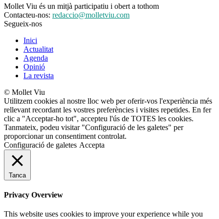
Mollet Viu és un mitjà participatiu i obert a tothom
Contacteu-nos:
redaccio@molletviu.com
Segueix-nos
Inici
Actualitat
Agenda
Opinió
La revista
© Mollet Viu
Utilitzem cookies al nostre lloc web per oferir-vos l'experiència més
rellevant recordant les vostres preferències i visites repetides. En fer
clic a "Acceptar-ho tot", accepteu l'ús de TOTES les cookies.
Tanmateix, podeu visitar "Configuració de les galetes" per
proporcionar un consentiment controlat.
Configuració de galetes
Accepta
Tanca
Privacy Overview
This website uses cookies to improve your experience while you