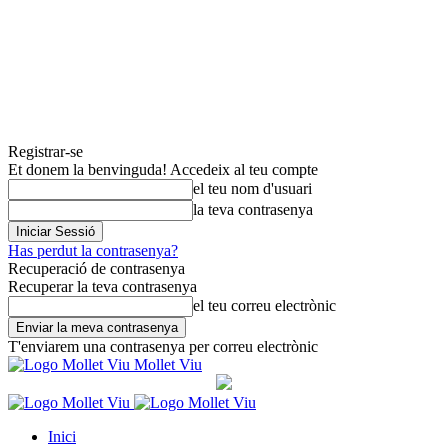
Registrar-se
Et donem la benvinguda! Accedeix al teu compte
el teu nom d'usuari
la teva contrasenya
Has perdut la contrasenya?
Recuperació de contrasenya
Recuperar la teva contrasenya
el teu correu electrònic
T'enviarem una contrasenya per correu electrònic
Mollet Viu
Inici