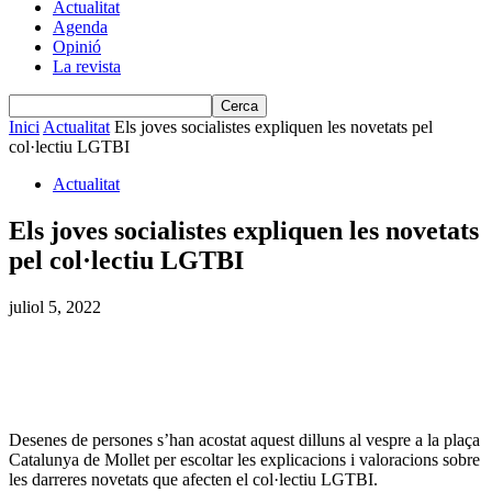
Actualitat
Agenda
Opinió
La revista
Inici
Actualitat
Els joves socialistes expliquen les novetats pel
col·lectiu LGTBI
Actualitat
Els joves socialistes expliquen les novetats
pel col·lectiu LGTBI
juliol 5, 2022
Desenes de persones s’han acostat aquest dilluns al vespre a la plaça
Catalunya de Mollet per escoltar les explicacions i valoracions sobre
les darreres novetats que afecten el col·lectiu LGTBI.