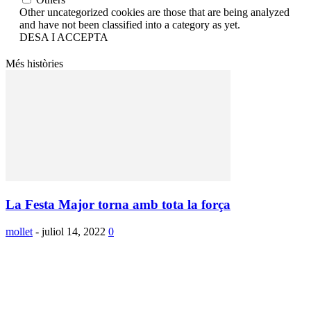
Other uncategorized cookies are those that are being analyzed
and have not been classified into a category as yet.
DESA I ACCEPTA
Més històries
La Festa Major torna amb tota la força
mollet
-
juliol 14, 2022
0