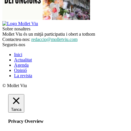
Sobre nosaltres
Mollet Viu és un mitjà participatiu i obert a tothom
Contacteu-nos:
redaccio@molletviu.com
Segueix-nos
Inici
Actualitat
Agenda
Opinió
La revista
© Mollet Viu
Tanca
Privacy Overview