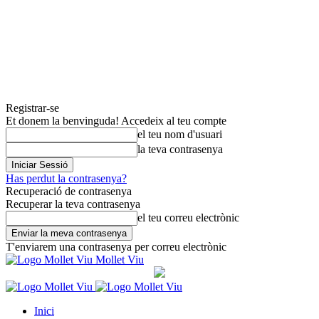
Registrar-se
Et donem la benvinguda! Accedeix al teu compte
el teu nom d'usuari
la teva contrasenya
Has perdut la contrasenya?
Recuperació de contrasenya
Recuperar la teva contrasenya
el teu correu electrònic
T'enviarem una contrasenya per correu electrònic
Mollet Viu
Inici