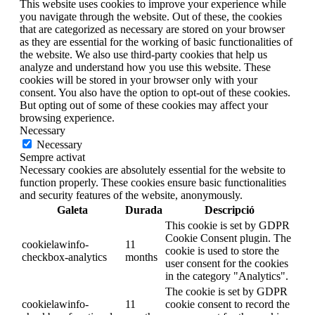
This website uses cookies to improve your experience while
you navigate through the website. Out of these, the cookies
that are categorized as necessary are stored on your browser
as they are essential for the working of basic functionalities of
the website. We also use third-party cookies that help us
analyze and understand how you use this website. These
cookies will be stored in your browser only with your
consent. You also have the option to opt-out of these cookies.
But opting out of some of these cookies may affect your
browsing experience.
Necessary
Necessary
Sempre activat
Necessary cookies are absolutely essential for the website to
function properly. These cookies ensure basic functionalities
and security features of the website, anonymously.
Galeta
Durada
Descripció
This cookie is set by GDPR
Cookie Consent plugin. The
cookielawinfo-
11
cookie is used to store the
checkbox-analytics
months
user consent for the cookies
in the category "Analytics".
The cookie is set by GDPR
cookielawinfo-
11
cookie consent to record the