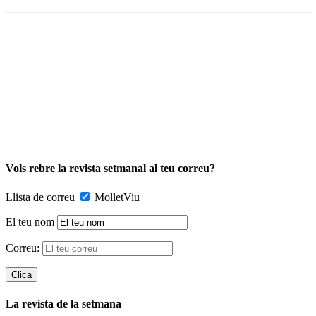
Vols rebre la revista setmanal al teu correu?
Llista de correu
MolletViu
El teu nom
Correu:
La revista de la setmana