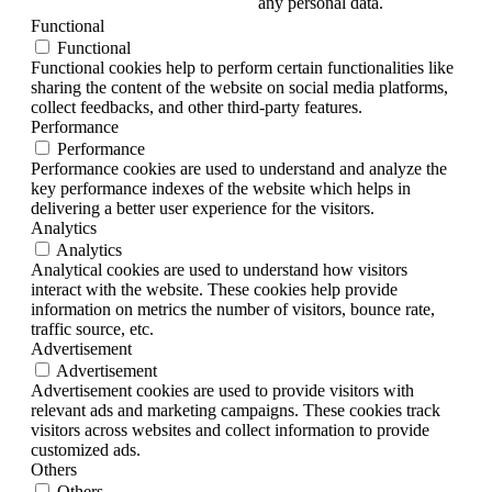
any personal data.
Functional
Functional
Functional cookies help to perform certain functionalities like
sharing the content of the website on social media platforms,
collect feedbacks, and other third-party features.
Performance
Performance
Performance cookies are used to understand and analyze the
key performance indexes of the website which helps in
delivering a better user experience for the visitors.
Analytics
Analytics
Analytical cookies are used to understand how visitors
interact with the website. These cookies help provide
information on metrics the number of visitors, bounce rate,
traffic source, etc.
Advertisement
Advertisement
Advertisement cookies are used to provide visitors with
relevant ads and marketing campaigns. These cookies track
visitors across websites and collect information to provide
customized ads.
Others
Others