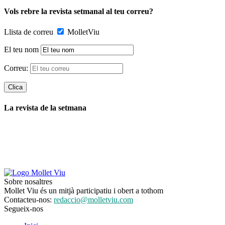
Vols rebre la revista setmanal al teu correu?
Llista de correu
MolletViu
El teu nom
Correu:
La revista de la setmana
Sobre nosaltres
Mollet Viu és un mitjà participatiu i obert a tothom
Contacteu-nos:
redaccio@molletviu.com
Segueix-nos