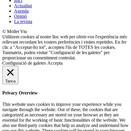
Inici
Actualitat
Agenda
Opinió
La revista
© Mollet Viu
Utilitzem cookies al nostre lloc web per oferir-vos l'experiència més
rellevant recordant les vostres preferències i visites repetides. En fer
clic a "Acceptar-ho tot", accepteu l'ús de TOTES les cookies.
Tanmateix, podeu visitar "Configuració de les galetes" per
proporcionar un consentiment controlat.
Configuració de galetes
Accepta
Tanca
Privacy Overview
This website uses cookies to improve your experience while you
navigate through the website. Out of these, the cookies that are
categorized as necessary are stored on your browser as they are
essential for the working of basic functionalities of the website. We
also use third-party cookies that help us analyze and understand how
you use this website. These cookies will be stored in your browser