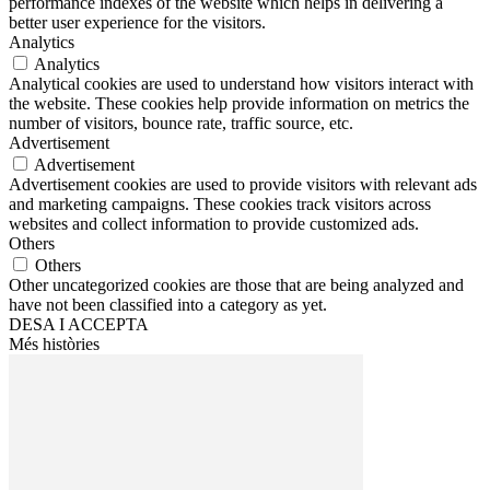
performance indexes of the website which helps in delivering a
better user experience for the visitors.
Analytics
Analytics
Analytical cookies are used to understand how visitors interact with
the website. These cookies help provide information on metrics the
number of visitors, bounce rate, traffic source, etc.
Advertisement
Advertisement
Advertisement cookies are used to provide visitors with relevant ads
and marketing campaigns. These cookies track visitors across
websites and collect information to provide customized ads.
Others
Others
Other uncategorized cookies are those that are being analyzed and
have not been classified into a category as yet.
DESA I ACCEPTA
Més històries