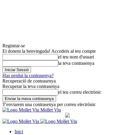
Registrar-se
Et donem la benvinguda! Accedeix al teu compte
el teu nom d'usuari
la teva contrasenya
Has perdut la contrasenya?
Recuperació de contrasenya
Recuperar la teva contrasenya
el teu correu electrònic
T'enviarem una contrasenya per correu electrònic
Mollet Viu
Inici