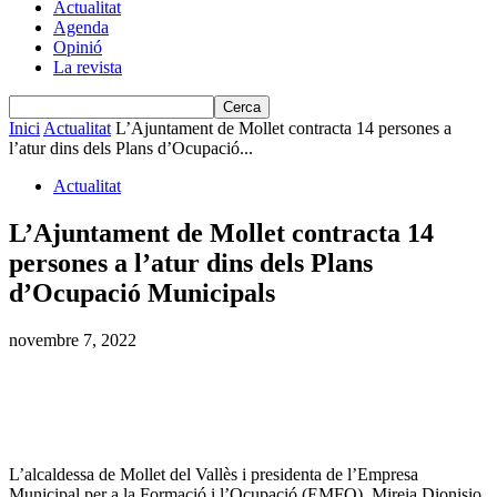
Actualitat
Agenda
Opinió
La revista
Inici
Actualitat
L’Ajuntament de Mollet contracta 14 persones a
l’atur dins dels Plans d’Ocupació...
Actualitat
L’Ajuntament de Mollet contracta 14
persones a l’atur dins dels Plans
d’Ocupació Municipals
novembre 7, 2022
L’alcaldessa de Mollet del Vallès i presidenta de l’Empresa
Municipal per a la Formació i l’Ocupació (EMFO), Mireia Dionisio