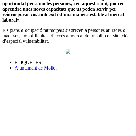
oportunitat per a moltes persones, i en aquest sentit, podreu
aprendre unes noves capacitats que us poden servir per
reincorporar-vos amb èxit i d’una manera estable al mercat
laboral».
Els plans d’ocupació municipals s’adrecen a persones aturades o
inactives, amb dificultats d’accés al mercat de treball o en situació
d’especial vulnerabilitat.
ETIQUETES
Ajuntament de Mollet