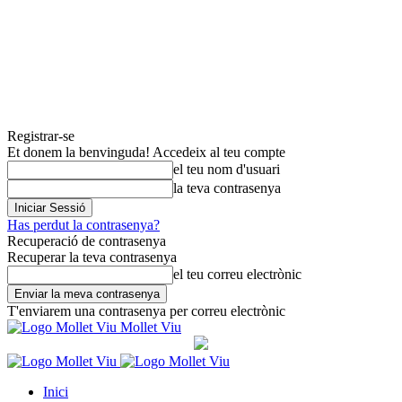
Registrar-se
Et donem la benvinguda! Accedeix al teu compte
el teu nom d'usuari
la teva contrasenya
Has perdut la contrasenya?
Recuperació de contrasenya
Recuperar la teva contrasenya
el teu correu electrònic
T'enviarem una contrasenya per correu electrònic
Mollet Viu
Inici