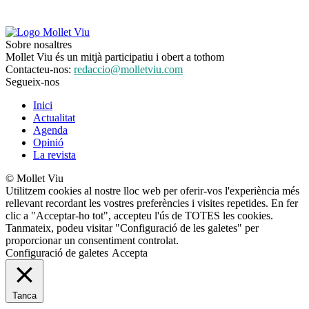
Sobre nosaltres
Mollet Viu és un mitjà participatiu i obert a tothom
Contacteu-nos:
redaccio@molletviu.com
Segueix-nos
Inici
Actualitat
Agenda
Opinió
La revista
© Mollet Viu
Utilitzem cookies al nostre lloc web per oferir-vos l'experiència més
rellevant recordant les vostres preferències i visites repetides. En fer
clic a "Acceptar-ho tot", accepteu l'ús de TOTES les cookies.
Tanmateix, podeu visitar "Configuració de les galetes" per
proporcionar un consentiment controlat.
Configuració de galetes
Accepta
Tanca