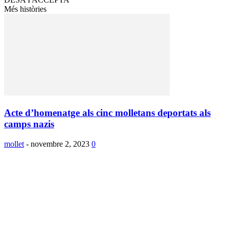
Més històries
Acte d’homenatge als cinc molletans deportats als
camps nazis
mollet
-
novembre 2, 2023
0