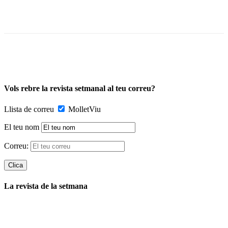
Vols rebre la revista setmanal al teu correu?
Llista de correu
MolletViu
El teu nom
Correu:
La revista de la setmana