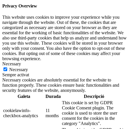
Privacy Overview
This website uses cookies to improve your experience while you
navigate through the website. Out of these, the cookies that are
categorized as necessary are stored on your browser as they are
essential for the working of basic functionalities of the website. We
also use third-party cookies that help us analyze and understand how
you use this website. These cookies will be stored in your browser
only with your consent. You also have the option to opt-out of these
cookies. But opting out of some of these cookies may affect your
browsing experience.
Necessary
Necessary
Sempre activat
Necessary cookies are absolutely essential for the website to
function properly. These cookies ensure basic functionalities and
security features of the website, anonymously.
Galeta
Durada
Descripció
This cookie is set by GDPR
Cookie Consent plugin. The
cookielawinfo-
11
cookie is used to store the user
checkbox-analytics
months
consent for the cookies in the
category "Analytics".