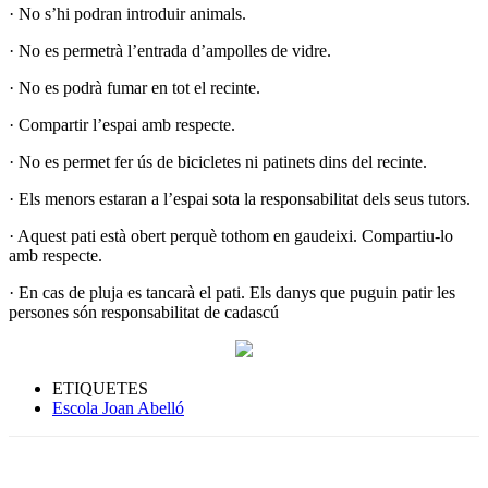
· No s’hi podran introduir animals.
· No es permetrà l’entrada d’ampolles de vidre.
· No es podrà fumar en tot el recinte.
· Compartir l’espai amb respecte.
· No es permet fer ús de bicicletes ni patinets dins del recinte.
· Els menors estaran a l’espai sota la responsabilitat dels seus tutors.
· Aquest pati està obert perquè tothom en gaudeixi. Compartiu-lo
amb respecte.
· En cas de pluja es tancarà el pati. Els danys que puguin patir les
persones són responsabilitat de cadascú
ETIQUETES
Escola Joan Abelló