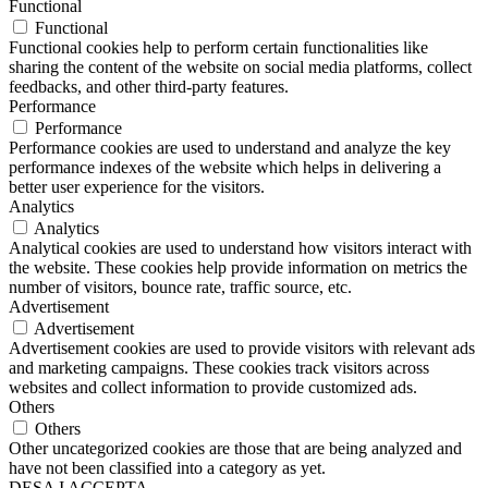
Functional
Functional
Functional cookies help to perform certain functionalities like
sharing the content of the website on social media platforms, collect
feedbacks, and other third-party features.
Performance
Performance
Performance cookies are used to understand and analyze the key
performance indexes of the website which helps in delivering a
better user experience for the visitors.
Analytics
Analytics
Analytical cookies are used to understand how visitors interact with
the website. These cookies help provide information on metrics the
number of visitors, bounce rate, traffic source, etc.
Advertisement
Advertisement
Advertisement cookies are used to provide visitors with relevant ads
and marketing campaigns. These cookies track visitors across
websites and collect information to provide customized ads.
Others
Others
Other uncategorized cookies are those that are being analyzed and
have not been classified into a category as yet.
DESA I ACCEPTA