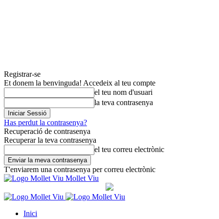
Registrar-se
Et donem la benvinguda! Accedeix al teu compte
el teu nom d'usuari
la teva contrasenya
Has perdut la contrasenya?
Recuperació de contrasenya
Recuperar la teva contrasenya
el teu correu electrònic
T'enviarem una contrasenya per correu electrònic
Mollet Viu
Inici