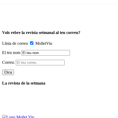
Vols rebre la revista setmanal al teu correu?
Llista de correu
MolletViu
El teu nom
Correu:
La revista de la setmana