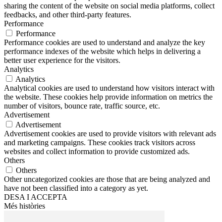
sharing the content of the website on social media platforms, collect
feedbacks, and other third-party features.
Performance
Performance
Performance cookies are used to understand and analyze the key
performance indexes of the website which helps in delivering a
better user experience for the visitors.
Analytics
Analytics
Analytical cookies are used to understand how visitors interact with
the website. These cookies help provide information on metrics the
number of visitors, bounce rate, traffic source, etc.
Advertisement
Advertisement
Advertisement cookies are used to provide visitors with relevant ads
and marketing campaigns. These cookies track visitors across
websites and collect information to provide customized ads.
Others
Others
Other uncategorized cookies are those that are being analyzed and
have not been classified into a category as yet.
DESA I ACCEPTA
Més històries