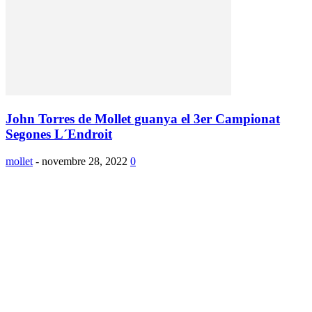
John Torres de Mollet guanya el 3er Campionat
Segones L´Endroit
mollet
-
novembre 28, 2022
0