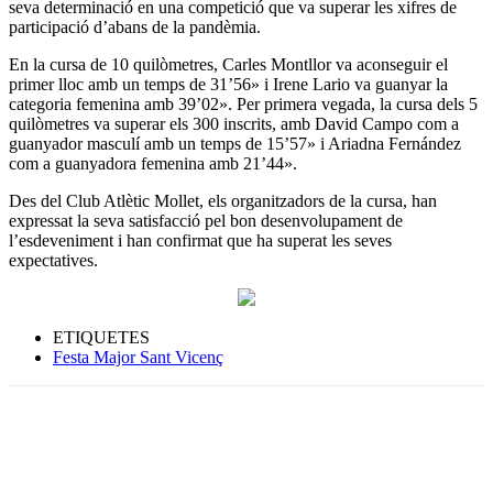
seva determinació en una competició que va superar les xifres de
participació d’abans de la pandèmia.
En la cursa de 10 quilòmetres, Carles Montllor va aconseguir el
primer lloc amb un temps de 31’56» i Irene Lario va guanyar la
categoria femenina amb 39’02». Per primera vegada, la cursa dels 5
quilòmetres va superar els 300 inscrits, amb David Campo com a
guanyador masculí amb un temps de 15’57» i Ariadna Fernández
com a guanyadora femenina amb 21’44».
Des del Club Atlètic Mollet, els organitzadors de la cursa, han
expressat la seva satisfacció pel bon desenvolupament de
l’esdeveniment i han confirmat que ha superat les seves
expectatives.
ETIQUETES
Festa Major Sant Vicenç