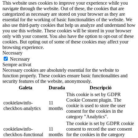
This website uses cookies to improve your experience while you
navigate through the website. Out of these, the cookies that are
categorized as necessary are stored on your browser as they are
essential for the working of basic functionalities of the website. We
also use third-party cookies that help us analyze and understand how
you use this website. These cookies will be stored in your browser
only with your consent. You also have the option to opt-out of these
cookies. But opting out of some of these cookies may affect your
browsing experience.
Necessary
Necessary
Sempre activat
Necessary cookies are absolutely essential for the website to
function properly. These cookies ensure basic functionalities and
security features of the website, anonymously.
Galeta
Durada
Descripció
This cookie is set by GDPR
Cookie Consent plugin. The
cookielawinfo-
11
cookie is used to store the user
checkbox-analytics
months
consent for the cookies in the
category "Analytics".
The cookie is set by GDPR cookie
cookielawinfo-
11
consent to record the user consent
checkbox-functional
months
for the cookies in the category