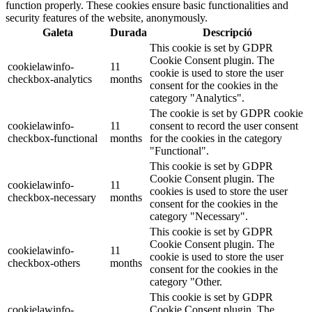
function properly. These cookies ensure basic functionalities and
security features of the website, anonymously.
Galeta
Durada
Descripció
This cookie is set by GDPR
Cookie Consent plugin. The
cookielawinfo-
11
cookie is used to store the user
checkbox-analytics
months
consent for the cookies in the
category "Analytics".
The cookie is set by GDPR cookie
cookielawinfo-
11
consent to record the user consent
checkbox-functional
months
for the cookies in the category
"Functional".
This cookie is set by GDPR
Cookie Consent plugin. The
cookielawinfo-
11
cookies is used to store the user
checkbox-necessary
months
consent for the cookies in the
category "Necessary".
This cookie is set by GDPR
Cookie Consent plugin. The
cookielawinfo-
11
cookie is used to store the user
checkbox-others
months
consent for the cookies in the
category "Other.
This cookie is set by GDPR
cookielawinfo-
Cookie Consent plugin. The