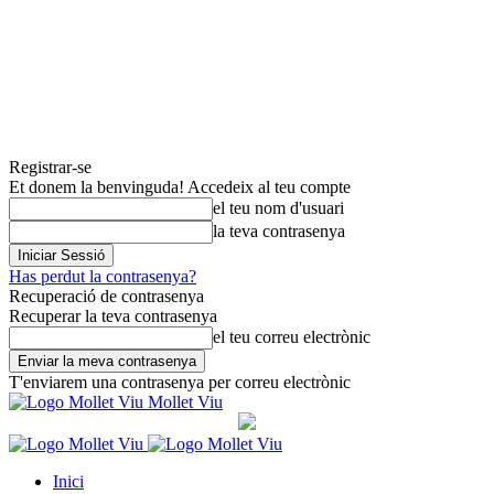
Registrar-se
Et donem la benvinguda! Accedeix al teu compte
el teu nom d'usuari
la teva contrasenya
Has perdut la contrasenya?
Recuperació de contrasenya
Recuperar la teva contrasenya
el teu correu electrònic
T'enviarem una contrasenya per correu electrònic
Mollet Viu
Inici