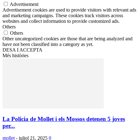
Advertisement
Advertisement cookies are used to provide visitors with relevant ads
and marketing campaigns. These cookies track visitors across
websites and collect information to provide customized ads.
Others
Others
Other uncategorized cookies are those that are being analyzed and
have not been classified into a category as yet.
DESA I ACCEPTA
Més històries
La Policia de Mollet i els Mossos detenen 5 joves
per...
mollet
-
juliol 21, 2025
0