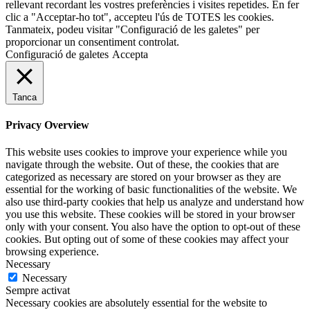
rellevant recordant les vostres preferències i visites repetides. En fer
clic a "Acceptar-ho tot", accepteu l'ús de TOTES les cookies.
Tanmateix, podeu visitar "Configuració de les galetes" per
proporcionar un consentiment controlat.
Configuració de galetes
Accepta
Tanca
Privacy Overview
This website uses cookies to improve your experience while you
navigate through the website. Out of these, the cookies that are
categorized as necessary are stored on your browser as they are
essential for the working of basic functionalities of the website. We
also use third-party cookies that help us analyze and understand how
you use this website. These cookies will be stored in your browser
only with your consent. You also have the option to opt-out of these
cookies. But opting out of some of these cookies may affect your
browsing experience.
Necessary
Necessary
Sempre activat
Necessary cookies are absolutely essential for the website to