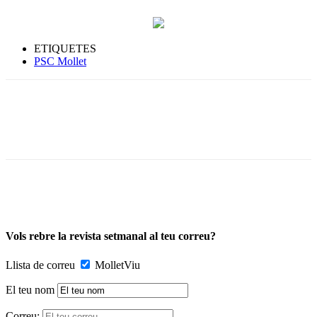
ETIQUETES
PSC Mollet
Vols rebre la revista setmanal al teu correu?
Llista de correu
MolletViu
El teu nom
Correu: