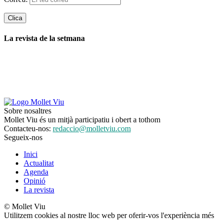
La revista de la setmana
Sobre nosaltres
Mollet Viu és un mitjà participatiu i obert a tothom
Contacteu-nos:
redaccio@molletviu.com
Segueix-nos
Inici
Actualitat
Agenda
Opinió
La revista
© Mollet Viu
Utilitzem cookies al nostre lloc web per oferir-vos l'experiència més