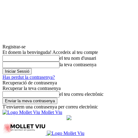
Registrar-se
Et donem la benvinguda! Accedeix al teu compte
el teu nom d'usuari
la teva contrasenya
Has perdut la contrasenya?
Recuperació de contrasenya
Recuperar la teva contrasenya
el teu correu electrònic
T'enviarem una contrasenya per correu electrònic
Mollet Viu