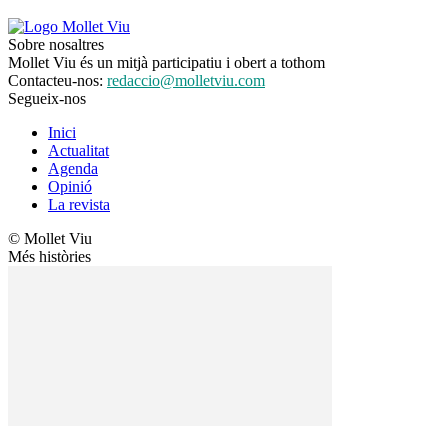
Sobre nosaltres
Mollet Viu és un mitjà participatiu i obert a tothom
Contacteu-nos:
redaccio@molletviu.com
Segueix-nos
Inici
Actualitat
Agenda
Opinió
La revista
© Mollet Viu
Més històries