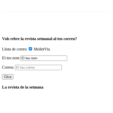
Vols rebre la revista setmanal al teu correu?
Llista de correu
MolletViu
El teu nom
Correu:
La revista de la setmana