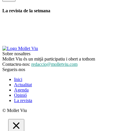
La revista de la setmana
Sobre nosaltres
Mollet Viu és un mitjà participatiu i obert a tothom
Contacteu-nos:
redaccio@molletviu.com
Segueix-nos
Inici
Actualitat
Agenda
Opinió
La revista
© Mollet Viu