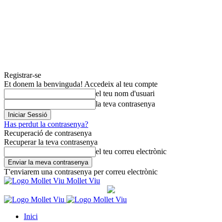
Registrar-se
Et donem la benvinguda! Accedeix al teu compte
el teu nom d'usuari
la teva contrasenya
Has perdut la contrasenya?
Recuperació de contrasenya
Recuperar la teva contrasenya
el teu correu electrònic
T'enviarem una contrasenya per correu electrònic
Mollet Viu
Inici