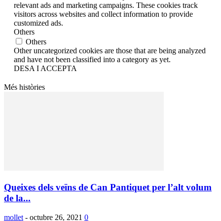
relevant ads and marketing campaigns. These cookies track
visitors across websites and collect information to provide
customized ads.
Others
Others
Other uncategorized cookies are those that are being analyzed
and have not been classified into a category as yet.
DESA I ACCEPTA
Més històries
Queixes dels veïns de Can Pantiquet per l’alt volum
de la...
mollet
-
octubre 26, 2021
0