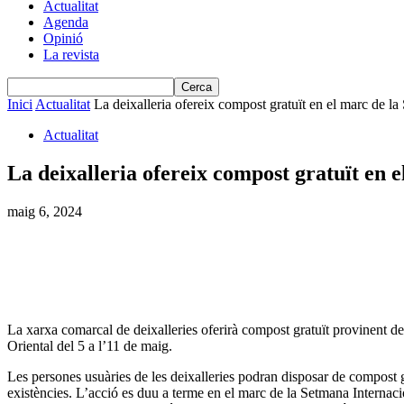
Actualitat
Agenda
Opinió
La revista
Inici
Actualitat
La deixalleria ofereix compost gratuït en el marc de la
Actualitat
La deixalleria ofereix compost gratuït en
maig 6, 2024
La xarxa comarcal de deixalleries oferirà compost gratuït provinent de 
Oriental del 5 a l’11 de maig.
Les persones usuàries de les deixalleries podran disposar de compost grat
existències. L’acció es duu a terme en el marc de la Setmana Interna