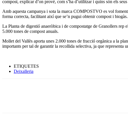
compost, explicar d’on prové, com s’ha d’utilitzar i quins són els seus 
Amb aquesta campanya i sota la marca COMPOSTVO es vol fomentar l’ús 
forma correcta, facilitant així que se’n pugui obtenir compost i biogàs.
La Planta de digestió anaeròbica i de compostatge de Granollers rep e
5.000 tones de compost anuals.
Mollet del Vallès aporta unes 2.000 tones de fracció orgànica a la pla
importants per tal de garantir la recollida selectiva, ja que representa 
ETIQUETES
Deixalleria