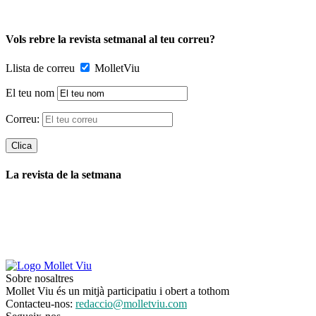
Vols rebre la revista setmanal al teu correu?
Llista de correu
MolletViu
El teu nom
Correu:
La revista de la setmana
Sobre nosaltres
Mollet Viu és un mitjà participatiu i obert a tothom
Contacteu-nos:
redaccio@molletviu.com