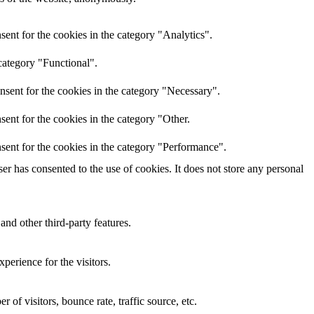
ent for the cookies in the category "Analytics".
category "Functional".
nsent for the cookies in the category "Necessary".
ent for the cookies in the category "Other.
sent for the cookies in the category "Performance".
r has consented to the use of cookies. It does not store any personal
and other third-party features.
perience for the visitors.
of visitors, bounce rate, traffic source, etc.