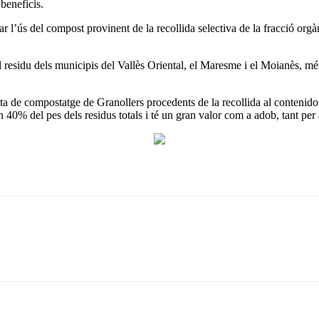
beneficis.
del compost provinent de la recollida selectiva de la fracció orgànic
l residu dels municipis del Vallès Oriental, el Maresme i el Moianès, m
nta de compostatge de Granollers procedents de la recollida al contenido
un 40% del pes dels residus totals i té un gran valor com a adob, tant per