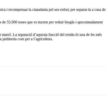
a i recompensar la ciutadania pel seu esforç per separar-la a casa de
és de 55.000 tones que es tracten per reduir biogàs i aproximadament
r marró. La separació d’aquesta fracció del residu és una de les més
 a jardineria com per a l’agricultura.