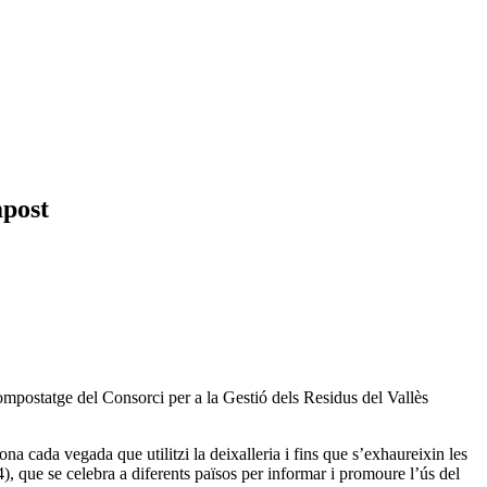
ompost
compostatge del Consorci per a la Gestió dels Residus del Vallès
ona cada vegada que utilitzi la deixalleria i fins que s’exhaureixin les
que se celebra a diferents països per informar i promoure l’ús del