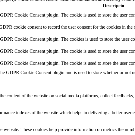
Descripció
y GDPR Cookie Consent plugin. The cookie is used to store the user cons
 GDPR cookie consent to record the user consent for the cookies in the 
y GDPR Cookie Consent plugin. The cookies is used to store the user co
y GDPR Cookie Consent plugin. The cookie is used to store the user cons
y GDPR Cookie Consent plugin. The cookie is used to store the user con
 the GDPR Cookie Consent plugin and is used to store whether or not use
the content of the website on social media platforms, collect feedbacks, 
mance indexes of the website which helps in delivering a better user ex
e website. These cookies help provide information on metrics the number 