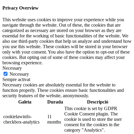
Privacy Overview
This website uses cookies to improve your experience while you
navigate through the website. Out of these, the cookies that are
categorized as necessary are stored on your browser as they are
essential for the working of basic functionalities of the website. We
also use third-party cookies that help us analyze and understand how
you use this website. These cookies will be stored in your browser
only with your consent. You also have the option to opt-out of these
cookies. But opting out of some of these cookies may affect your
browsing experience.
Necessary
Necessary
Sempre activat
Necessary cookies are absolutely essential for the website to
function properly. These cookies ensure basic functionalities and
security features of the website, anonymously.
Galeta
Durada
Descripció
This cookie is set by GDPR
Cookie Consent plugin. The
cookielawinfo-
11
cookie is used to store the user
checkbox-analytics
months
consent for the cookies in the
category "Analytics".