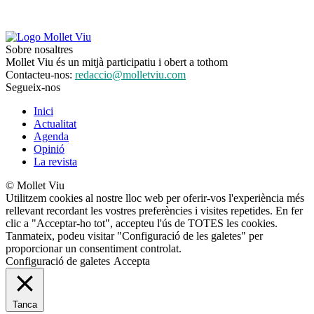
Sobre nosaltres
Mollet Viu és un mitjà participatiu i obert a tothom
Contacteu-nos:
redaccio@molletviu.com
Segueix-nos
Inici
Actualitat
Agenda
Opinió
La revista
© Mollet Viu
Utilitzem cookies al nostre lloc web per oferir-vos l'experiència més
rellevant recordant les vostres preferències i visites repetides. En fer
clic a "Acceptar-ho tot", accepteu l'ús de TOTES les cookies.
Tanmateix, podeu visitar "Configuració de les galetes" per
proporcionar un consentiment controlat.
Configuració de galetes
Accepta
Tanca