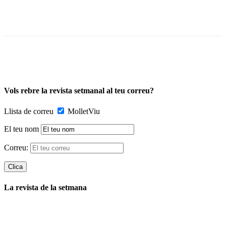
Vols rebre la revista setmanal al teu correu?
Llista de correu
MolletViu
El teu nom
Correu:
La revista de la setmana