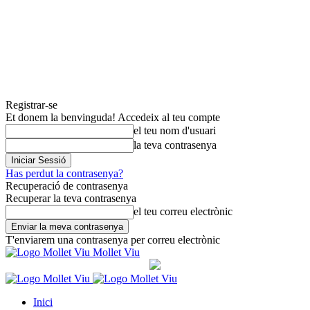
Registrar-se
Et donem la benvinguda! Accedeix al teu compte
el teu nom d'usuari
la teva contrasenya
Has perdut la contrasenya?
Recuperació de contrasenya
Recuperar la teva contrasenya
el teu correu electrònic
T'enviarem una contrasenya per correu electrònic
Mollet Viu
Inici