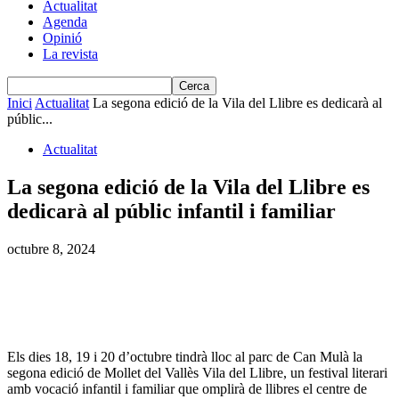
Actualitat
Agenda
Opinió
La revista
Inici
Actualitat
La segona edició de la Vila del Llibre es dedicarà al
públic...
Actualitat
La segona edició de la Vila del Llibre es
dedicarà al públic infantil i familiar
octubre 8, 2024
Els dies 18, 19 i 20 d’octubre tindrà lloc al parc de Can Mulà la
segona edició de Mollet del Vallès Vila del Llibre, un festival literari
amb vocació infantil i familiar que omplirà de llibres el centre de