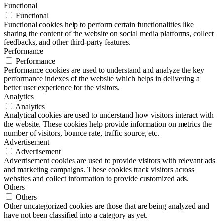
Functional
Functional
Functional cookies help to perform certain functionalities like
sharing the content of the website on social media platforms, collect
feedbacks, and other third-party features.
Performance
Performance
Performance cookies are used to understand and analyze the key
performance indexes of the website which helps in delivering a
better user experience for the visitors.
Analytics
Analytics
Analytical cookies are used to understand how visitors interact with
the website. These cookies help provide information on metrics the
number of visitors, bounce rate, traffic source, etc.
Advertisement
Advertisement
Advertisement cookies are used to provide visitors with relevant ads
and marketing campaigns. These cookies track visitors across
websites and collect information to provide customized ads.
Others
Others
Other uncategorized cookies are those that are being analyzed and
have not been classified into a category as yet.