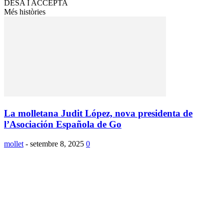
DESA I ACCEPTA
Més històries
La molletana Judit López, nova presidenta de
l’Asociación Española de Go
mollet
-
setembre 8, 2025
0