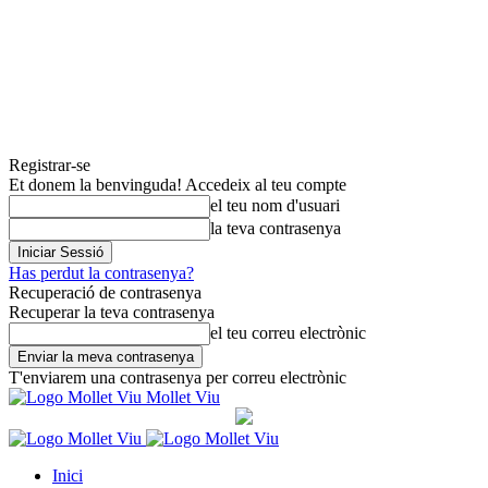
Registrar-se
Et donem la benvinguda! Accedeix al teu compte
el teu nom d'usuari
la teva contrasenya
Has perdut la contrasenya?
Recuperació de contrasenya
Recuperar la teva contrasenya
el teu correu electrònic
T'enviarem una contrasenya per correu electrònic
Mollet Viu
Inici