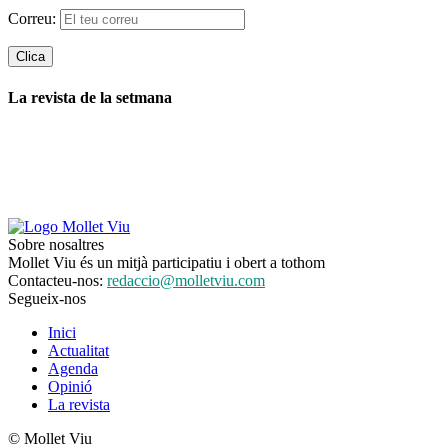
Correu:
La revista de la setmana
Sobre nosaltres
Mollet Viu és un mitjà participatiu i obert a tothom
Contacteu-nos:
redaccio@molletviu.com
Segueix-nos
Inici
Actualitat
Agenda
Opinió
La revista
© Mollet Viu