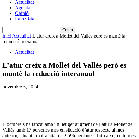
Actualitat
Agenda
Opinió
La revista
Inici
Actualitat
L’atur creix a Mollet del Vallès però es manté la
reducció interanual
Actualitat
L’atur creix a Mollet del Vallès però es
manté la reducció interanual
novembre 6, 2024
L’octubre s’ha tancat amb un lleuger augment de l’atur a Mollet del
Vallès, amb 17 persones més en situació d’atur respecte al mes
anterior, situant la xifra total en 2.596 persones. Tot i això, en termes