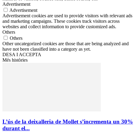
Advertisement
Advertisement
Advertisement cookies are used to provide visitors with relevant ads
and marketing campaigns. These cookies track visitors across
websites and collect information to provide customized ads.
Others
Others
Other uncategorized cookies are those that are being analyzed and
have not been classified into a category as yet.
DESA I ACCEPTA
Més històries
L’ús de la deixalleria de Mollet s’incrementa un 30%
durant el...