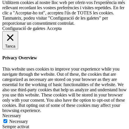
Utilitzem cookies al nostre lloc web per oferir-vos l'experiència més
rellevant recordant les vostres preferències i visites repetides. En fer
clic a "Acceptar-ho tot", accepteu l'ús de TOTES les cookies.
Tanmateix, podeu visitar "Configuració de les galetes" per
proporcionar un consentiment controlat.
Configuració de galetes
Accepta
Tanca
Privacy Overview
This website uses cookies to improve your experience while you
navigate through the website. Out of these, the cookies that are
categorized as necessary are stored on your browser as they are
essential for the working of basic functionalities of the website. We
also use third-party cookies that help us analyze and understand how
you use this website. These cookies will be stored in your browser
only with your consent. You also have the option to opt-out of these
cookies. But opting out of some of these cookies may affect your
browsing experience.
Necessary
Necessary
Sempre activat