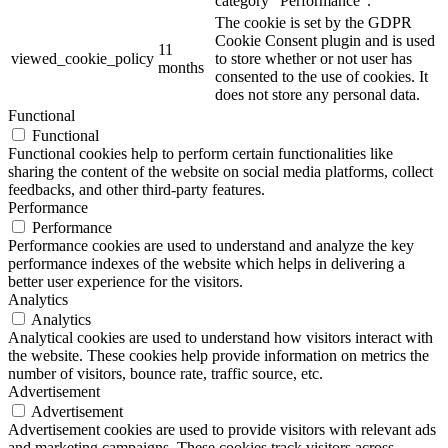
category "Performance".
The cookie is set by the GDPR
Cookie Consent plugin and is used
11
viewed_cookie_policy
to store whether or not user has
months
consented to the use of cookies. It
does not store any personal data.
Functional
Functional
Functional cookies help to perform certain functionalities like
sharing the content of the website on social media platforms, collect
feedbacks, and other third-party features.
Performance
Performance
Performance cookies are used to understand and analyze the key
performance indexes of the website which helps in delivering a
better user experience for the visitors.
Analytics
Analytics
Analytical cookies are used to understand how visitors interact with
the website. These cookies help provide information on metrics the
number of visitors, bounce rate, traffic source, etc.
Advertisement
Advertisement
Advertisement cookies are used to provide visitors with relevant ads
and marketing campaigns. These cookies track visitors across