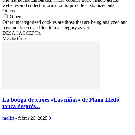
websites and collect information to provide customized ads.
Others
Others
Other uncategorized cookies are those that are being analyzed and
have not been classified into a category as yet.
DESA I ACCEPTA
Més històries
La botiga de xuxes «Las niñas» de Plana Lledó
tanca després...
mollet
-
febrer 26, 2025
0