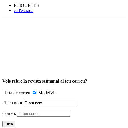
ETIQUETES
ca l'estrada
Vols rebre la revista setmanal al teu correu?
Llista de correu
MolletViu
El teu nom
Correu: