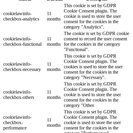
This cookie is set by GDPR
Cookie Consent plugin. The
cookielawinfo-
11
cookie is used to store the user
checkbox-analytics
months
consent for the cookies in the
category "Analytics".
The cookie is set by GDPR cookie
cookielawinfo-
11
consent to record the user consent
checkbox-functional
months
for the cookies in the category
"Functional".
This cookie is set by GDPR
Cookie Consent plugin. The
cookielawinfo-
11
cookies is used to store the user
checkbox-necessary
months
consent for the cookies in the
category "Necessary".
This cookie is set by GDPR
Cookie Consent plugin. The
cookielawinfo-
11
cookie is used to store the user
checkbox-others
months
consent for the cookies in the
category "Other.
This cookie is set by GDPR
cookielawinfo-
Cookie Consent plugin. The
11
checkbox-
cookie is used to store the user
months
performance
consent for the cookies in the