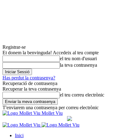
Registrar-se
Et donem la benvinguda! Accedeix al teu compte
el teu nom d'usuari
la teva contrasenya
Has perdut la contrasenya?
Recuperació de contrasenya
Recuperar la teva contrasenya
el teu correu electrònic
T'enviarem una contrasenya per correu electrònic
Mollet Viu
Inici