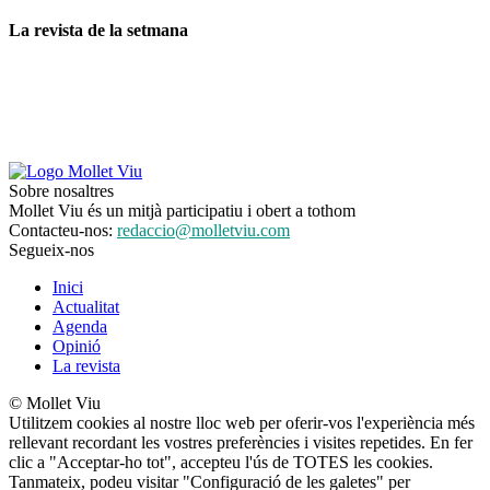
La revista de la setmana
Sobre nosaltres
Mollet Viu és un mitjà participatiu i obert a tothom
Contacteu-nos:
redaccio@molletviu.com
Segueix-nos
Inici
Actualitat
Agenda
Opinió
La revista
© Mollet Viu
Utilitzem cookies al nostre lloc web per oferir-vos l'experiència més
rellevant recordant les vostres preferències i visites repetides. En fer
clic a "Acceptar-ho tot", accepteu l'ús de TOTES les cookies.
Tanmateix, podeu visitar "Configuració de les galetes" per