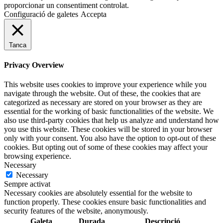
proporcionar un consentiment controlat.
Configuració de galetes
Accepta
Tanca
Privacy Overview
This website uses cookies to improve your experience while you
navigate through the website. Out of these, the cookies that are
categorized as necessary are stored on your browser as they are
essential for the working of basic functionalities of the website. We
also use third-party cookies that help us analyze and understand how
you use this website. These cookies will be stored in your browser
only with your consent. You also have the option to opt-out of these
cookies. But opting out of some of these cookies may affect your
browsing experience.
Necessary
Necessary
Sempre activat
Necessary cookies are absolutely essential for the website to
function properly. These cookies ensure basic functionalities and
security features of the website, anonymously.
Galeta
Durada
Descripció