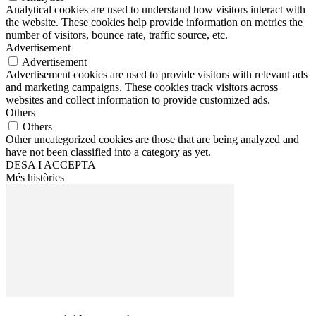
Analytical cookies are used to understand how visitors interact with
the website. These cookies help provide information on metrics the
number of visitors, bounce rate, traffic source, etc.
Advertisement
Advertisement
Advertisement cookies are used to provide visitors with relevant ads
and marketing campaigns. These cookies track visitors across
websites and collect information to provide customized ads.
Others
Others
Other uncategorized cookies are those that are being analyzed and
have not been classified into a category as yet.
DESA I ACCEPTA
Més històries