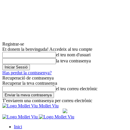
Registrar-se
Et donem la benvinguda! Accedeix al teu compte
el teu nom d'usuari
la teva contrasenya
Has perdut la contrasenya?
Recuperació de contrasenya
Recuperar la teva contrasenya
el teu correu electrònic
T'enviarem una contrasenya per correu electrònic
Mollet Viu
Inici