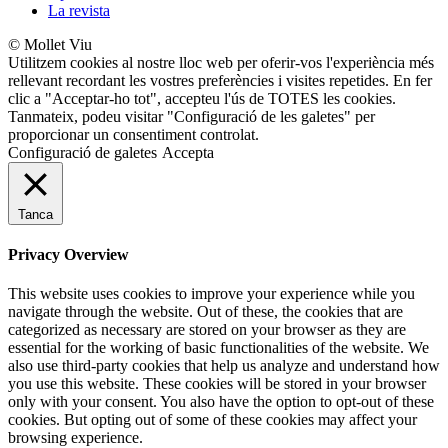
La revista
© Mollet Viu
Utilitzem cookies al nostre lloc web per oferir-vos l'experiència més
rellevant recordant les vostres preferències i visites repetides. En fer
clic a "Acceptar-ho tot", accepteu l'ús de TOTES les cookies.
Tanmateix, podeu visitar "Configuració de les galetes" per
proporcionar un consentiment controlat.
Configuració de galetes
Accepta
Tanca
Privacy Overview
This website uses cookies to improve your experience while you
navigate through the website. Out of these, the cookies that are
categorized as necessary are stored on your browser as they are
essential for the working of basic functionalities of the website. We
also use third-party cookies that help us analyze and understand how
you use this website. These cookies will be stored in your browser
only with your consent. You also have the option to opt-out of these
cookies. But opting out of some of these cookies may affect your
browsing experience.