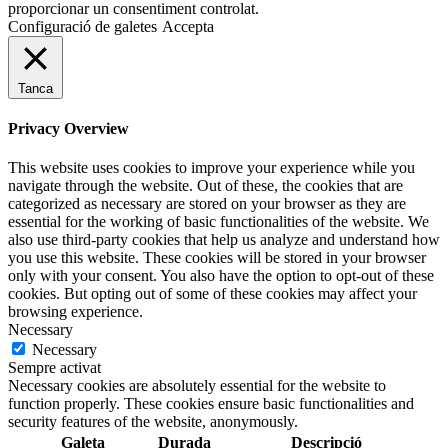
proporcionar un consentiment controlat.
Configuració de galetes
Accepta
Tanca
Privacy Overview
This website uses cookies to improve your experience while you
navigate through the website. Out of these, the cookies that are
categorized as necessary are stored on your browser as they are
essential for the working of basic functionalities of the website. We
also use third-party cookies that help us analyze and understand how
you use this website. These cookies will be stored in your browser
only with your consent. You also have the option to opt-out of these
cookies. But opting out of some of these cookies may affect your
browsing experience.
Necessary
Necessary
Sempre activat
Necessary cookies are absolutely essential for the website to
function properly. These cookies ensure basic functionalities and
security features of the website, anonymously.
Galeta
Durada
Descripció