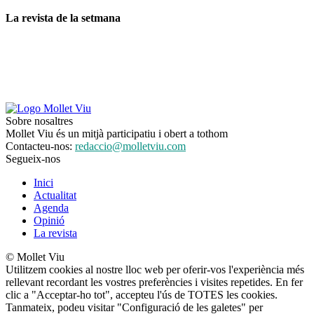
La revista de la setmana
Sobre nosaltres
Mollet Viu és un mitjà participatiu i obert a tothom
Contacteu-nos:
redaccio@molletviu.com
Segueix-nos
Inici
Actualitat
Agenda
Opinió
La revista
© Mollet Viu
Utilitzem cookies al nostre lloc web per oferir-vos l'experiència més
rellevant recordant les vostres preferències i visites repetides. En fer
clic a "Acceptar-ho tot", accepteu l'ús de TOTES les cookies.
Tanmateix, podeu visitar "Configuració de les galetes" per