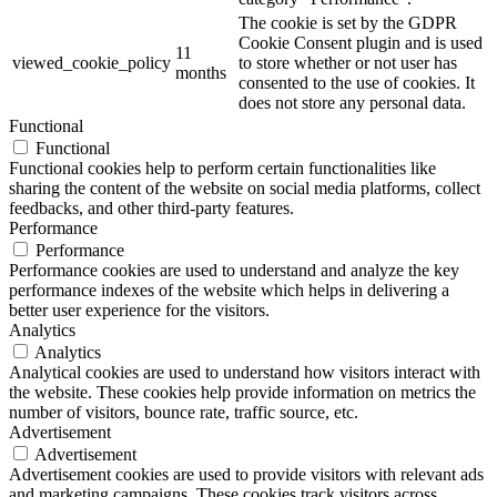
The cookie is set by the GDPR
Cookie Consent plugin and is used
11
viewed_cookie_policy
to store whether or not user has
months
consented to the use of cookies. It
does not store any personal data.
Functional
Functional
Functional cookies help to perform certain functionalities like
sharing the content of the website on social media platforms, collect
feedbacks, and other third-party features.
Performance
Performance
Performance cookies are used to understand and analyze the key
performance indexes of the website which helps in delivering a
better user experience for the visitors.
Analytics
Analytics
Analytical cookies are used to understand how visitors interact with
the website. These cookies help provide information on metrics the
number of visitors, bounce rate, traffic source, etc.
Advertisement
Advertisement
Advertisement cookies are used to provide visitors with relevant ads
and marketing campaigns. These cookies track visitors across