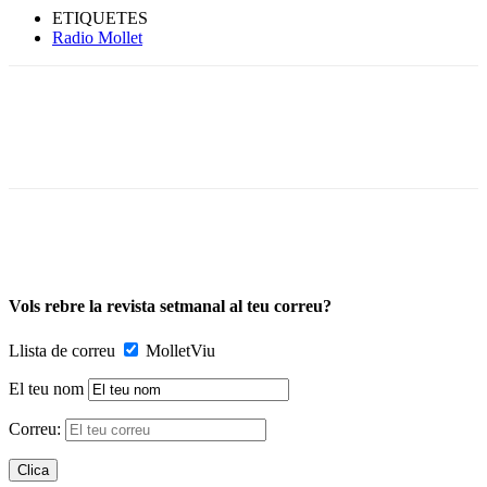
ETIQUETES
Radio Mollet
Vols rebre la revista setmanal al teu correu?
Llista de correu
MolletViu
El teu nom
Correu: