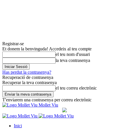
Registrar-se
Et donem la benvinguda! Accedeix al teu compte
el teu nom d'usuari
la teva contrasenya
Has perdut la contrasenya?
Recuperació de contrasenya
Recuperar la teva contrasenya
el teu correu electrònic
T'enviarem una contrasenya per correu electrònic
Mollet Viu
Inici