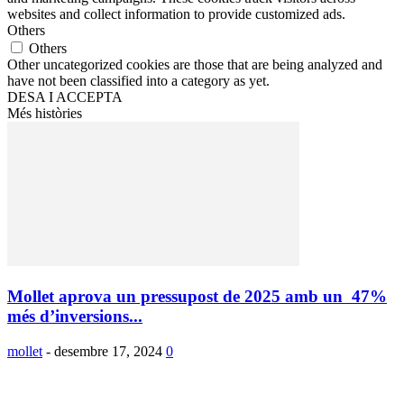
websites and collect information to provide customized ads.
Others
Others
Other uncategorized cookies are those that are being analyzed and
have not been classified into a category as yet.
DESA I ACCEPTA
Més històries
Mollet aprova un pressupost de 2025 amb un 47%
més d’inversions...
mollet
-
desembre 17, 2024
0