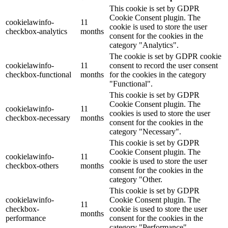
This cookie is set by GDPR
Cookie Consent plugin. The
cookielawinfo-
11
cookie is used to store the user
checkbox-analytics
months
consent for the cookies in the
category "Analytics".
The cookie is set by GDPR cookie
cookielawinfo-
11
consent to record the user consent
checkbox-functional
months
for the cookies in the category
"Functional".
This cookie is set by GDPR
Cookie Consent plugin. The
cookielawinfo-
11
cookies is used to store the user
checkbox-necessary
months
consent for the cookies in the
category "Necessary".
This cookie is set by GDPR
Cookie Consent plugin. The
cookielawinfo-
11
cookie is used to store the user
checkbox-others
months
consent for the cookies in the
category "Other.
This cookie is set by GDPR
cookielawinfo-
Cookie Consent plugin. The
11
checkbox-
cookie is used to store the user
months
performance
consent for the cookies in the
category "Performance".