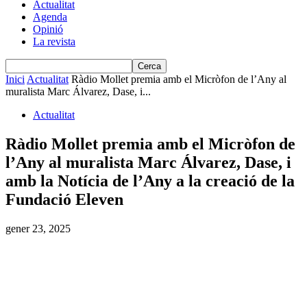
Actualitat
Agenda
Opinió
La revista
Inici
Actualitat
Ràdio Mollet premia amb el Micròfon de l’Any al
muralista Marc Álvarez, Dase, i...
Actualitat
Ràdio Mollet premia amb el Micròfon de
l’Any al muralista Marc Álvarez, Dase, i
amb la Notícia de l’Any a la creació de la
Fundació Eleven
gener 23, 2025